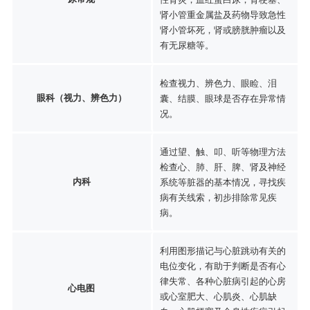
肾小管重金属盐及药物导致急性
肾小管坏死，肾或膀胱肿瘤以及
有无尿糖等。
检查视力、辨色力、眼睑、泪
眼科（视力、辨色力）
囊、结膜、眼球是否存在异常情
况。
通过望、触、叩、听等物理方法
检查心、肺、肝、脾、肾及神经
内科
系统等脏器的基本情况，寻找疾
病有关线索，初步排除常见疾
病。
利用图形描记与心脏跳动有关的
电位变化，有助于判断是否有心
律失常、各种心脏病引起的心房
心电图
或心室肥大、心肌炎、心肌缺