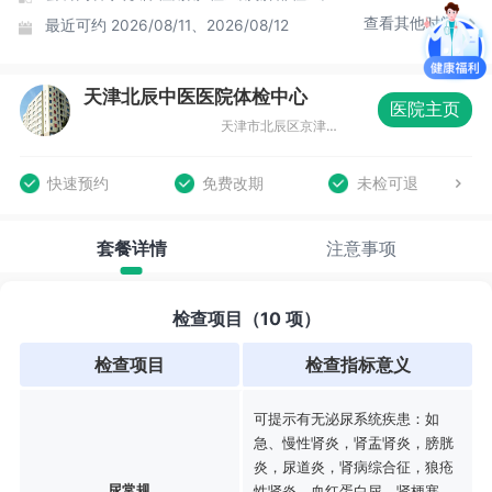
查看其他时间
最近可约
2026/08/11、2026/08/12
天津北辰中医医院体检中心
医院主页
天津市北辰区京津公路与集贤道交口
快速预约
免费改期
未检可退
套餐详情
注意事项
检查项目（10 项）
检查项目
检查指标意义
可提示有无泌尿系统疾患：如
急、慢性肾炎，肾盂肾炎，膀胱
炎，尿道炎，肾病综合征，狼疮
尿常规
性肾炎，血红蛋白尿，肾梗塞、