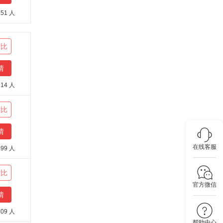
151 人
对比
情
714 人
对比
情
在线客服
499 人
对比
官方微信
情
709 人
帮助中心