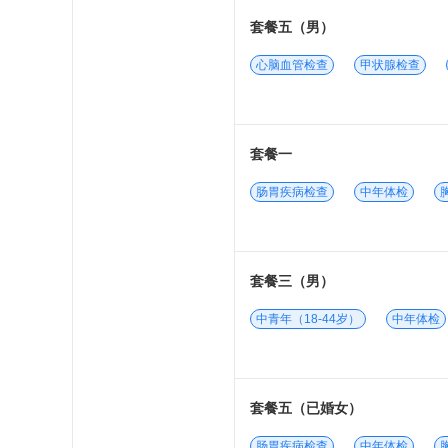
套餐五（男）
心脑血管检查
甲状腺检查
套餐一
肠胃疾病检查
中年体检
套餐三（男）
中青年（18-44岁）
中年体检
套餐五（已婚女）
肠胃疾病检查
中年体检