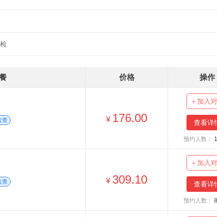
检
餐
价格
操作
＋加入
176.00
¥
检查
查看详
预约人数：
＋加入
309.10
¥
检查
查看详
预约人数：