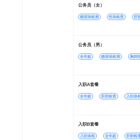
公务员（女）
糖尿病检测
性病检查
肝
公务员（男）
全年龄
糖尿病检测
胸肺
入职A套餐
全年龄
肝胆检查
入职体
入职B套餐
入职体检
全年龄
肝胆检