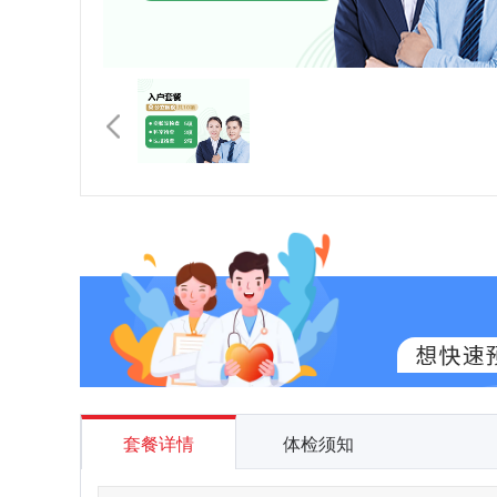
套餐详情
体检须知