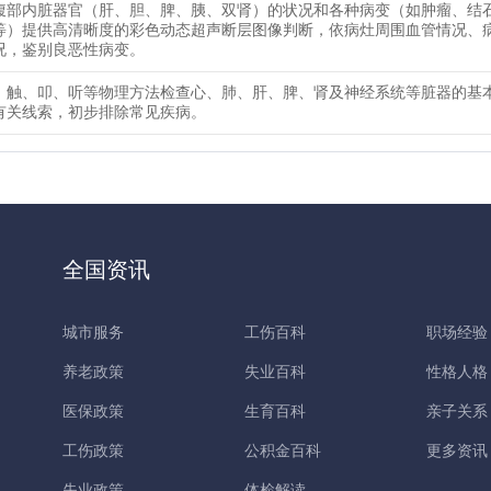
腹部内脏器官（肝、胆、脾、胰、双肾）的状况和各种病变（如肿瘤、结
等）提供高清晰度的彩色动态超声断层图像判断，依病灶周围血管情况、
况，鉴别良恶性病变。
、触、叩、听等物理方法检查心、肺、肝、脾、肾及神经系统等脏器的基
有关线索，初步排除常见疾病。
全国资讯
城市服务
工伤百科
职场经验
养老政策
失业百科
性格人格
医保政策
生育百科
亲子关系
工伤政策
公积金百科
更多资讯
失业政策
体检解读