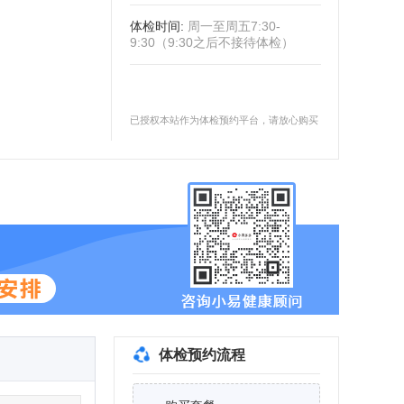
体检时间
:
周一至周五7:30-
9:30（9:30之后不接待体检）
已授权本站作为体检预约平台，请放心购买
体检预约流程