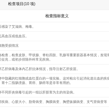
检查项目(10 项)
检查指标意义
否感染了艾滋病、梅毒。
无高血压或低血压。
细胞受损情况
格检查，检查皮肤、甲状腺、脊柱四肢、乳腺等重要脏器基本情况，发现
关征兆，或初步排除外科常见疾病。
带乙肝病毒及体内乙肝抗体情况，指导注射乙肝疫苗。
便中隐藏的红细胞或血红蛋白的一项实验。这对检出引起消化道出血的疾
、胃十二指肠溃疡、胃癌、肠癌等是非常有用的。
种不同肝炎病毒引起的一组以肝脏害为主的传染病。
部疾病、心脏大小、肋骨病变、胸膜病变、胸壁纵膈病变、支气管病变等