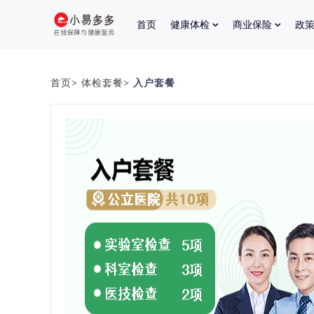
首页
健康体检
商业保险
政
首页
>
体检套餐
> 入户套餐