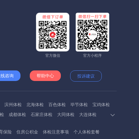
官方微信
官方小程序
在线咨询
帮助中心
投诉建议
滨州体检
北海体检
百色体检
毕节体检
宝鸡体检
检
成都体检
石家庄体检
大同体检
大连体检
多斯体检
鄂州体检
抚顺体检
阜阳体检
福州体检
育保险
住房公积金
体检注意事项
个人体检套餐
体检
呼和浩特体检
呼伦贝尔体检
葫芦岛体检