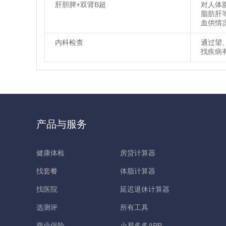
肝胆脾+双肾B超
对人体
脂肪肝
血供情
内科检查
通过望
找疾病
产品与服务
健康体检
房贷计算器
找套餐
体脂计算器
找医院
延迟退休计算器
选测评
所有工具
商业保险
小易多多APP