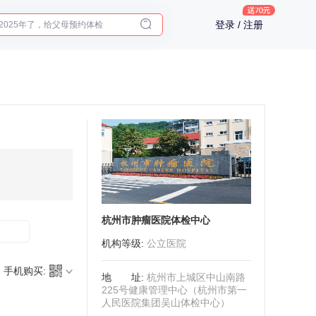
2025年了，给父母预约体检
登录 / 注册
体检前能吃药吗？
十大理由告诉你为什么要买保险
入职体检在线预约
2025年了，给父母预约体检
杭州市肿瘤医院体检中心
机构等级
:
公立医院
手机购买:
地址
:
杭州市上城区中山南路
225号健康管理中心（杭州市第一
人民医院集团吴山体检中心）