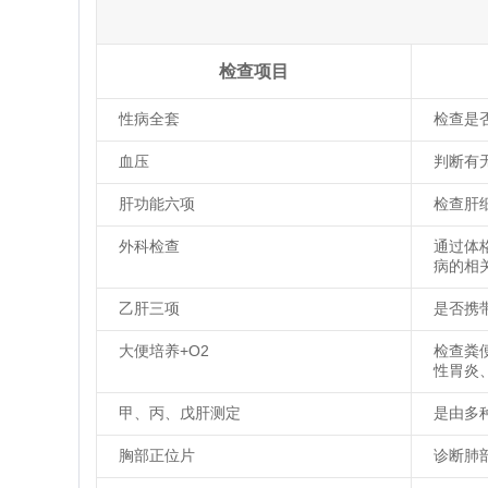
检查项目
性病全套
检查是
血压
判断有
肝功能六项
检查肝
外科检查
通过体
病的相
乙肝三项
是否携
大便培养+O2
检查粪
性胃炎
甲、丙、戊肝测定
是由多
胸部正位片
诊断肺