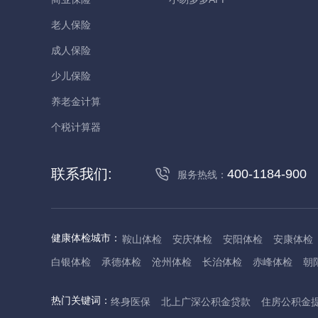
老人保险
成人保险
少儿保险
养老金计算
个税计算器
联系我们:
400-1184-900
服务热线：
健康体检城市：
鞍山体检
安庆体检
安阳体检
安康体检
白银体检
承德体检
沧州体检
长治体检
赤峰体检
朝
丹东体检
大庆体检
东营体检
德州体检
东莞体检
儋
热门关键词：
终身医保
北上广深公积金贷款
住房公积金
抚州体检
佛山体检
防城港体检
赣州体检
广州体检