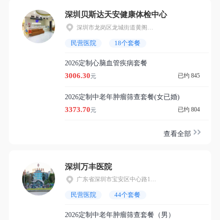
深圳贝斯达天安健康体检中心
深圳市龙岗区龙城街道黄阁坑社区黄阁北路449号龙岗天安数码创新园3A栋14楼
民营医院
18个套餐
2026定制心脑血管疾病套餐
3006.30
已约 845
元
2026定制中老年肿瘤筛查套餐(女已婚)
3373.70
已约 804
元
查看全部
深圳万丰医院
广东省深圳市宝安区中心路11号
民营医院
44个套餐
2026定制中老年肿瘤筛查套餐（男）