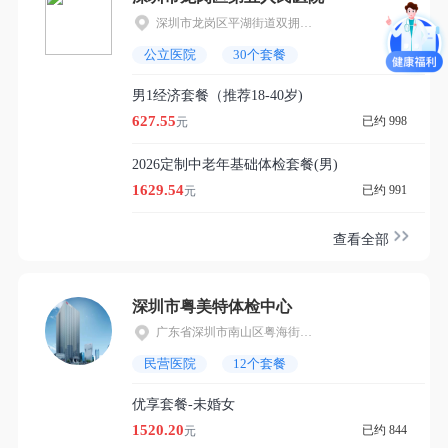
深圳市龙岗区平湖街道双拥街77号龙岗区第五人民医院门诊部四楼体检科
公立医院
30个套餐
男1经济套餐（推荐18-40岁)
627.55
已约 998
元
2026定制中老年基础体检套餐(男)
1629.54
已约 991
元
查看全部
深圳市粤美特体检中心
广东省深圳市南山区粤海街道高新技术产业园高新南七道1号3楼整层
民营医院
12个套餐
优享套餐-未婚女
1520.20
已约 844
元