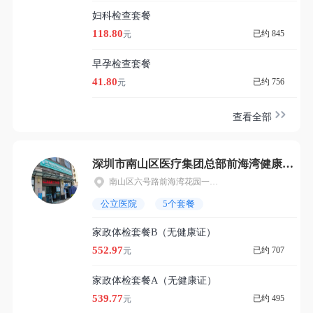
妇科检查套餐
118.80
已约 845
元
早孕检查套餐
41.80
已约 756
元
查看全部
深圳市南山区医疗集团总部前海湾健康管理中心
南山区六号路前海湾花园一期2栋裙楼01层07号及02层02至05号
公立医院
5个套餐
家政体检套餐B（无健康证）
552.97
已约 707
元
家政体检套餐A（无健康证）
539.77
已约 495
元