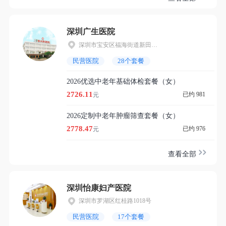
深圳广生医院
深圳市宝安区福海街道新田社区凤塘大道46号和48号
民营医院
28个套餐
2026优选中老年基础体检套餐（女）
2726.11
已约 981
元
2026定制中老年肿瘤筛查套餐（女）
2778.47
已约 976
元
查看全部
深圳怡康妇产医院
深圳市罗湖区红桂路1018号
民营医院
17个套餐