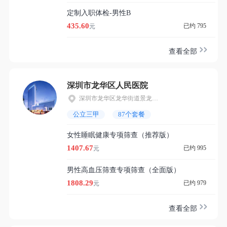
定制入职体检-男性B
435.60
已约 795
元
查看全部
深圳市龙华区人民医院
深圳市龙华区龙华街道景龙建设东路38号
公立三甲
87个套餐
女性睡眠健康专项筛查（推荐版）
1407.67
已约 995
元
男性高血压筛查专项筛查（全面版）
1808.29
已约 979
元
查看全部