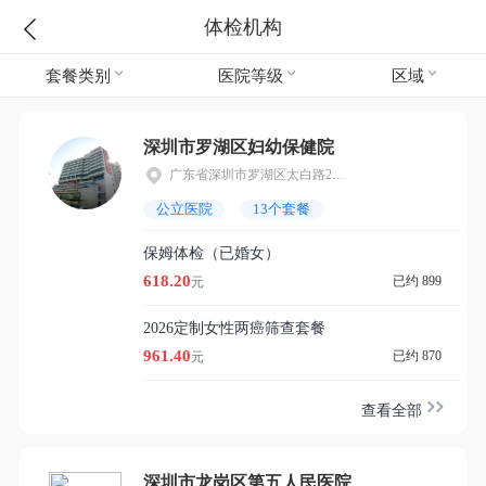
体检机构
套餐类别
医院等级
区域
深圳市罗湖区妇幼保健院
广东省深圳市罗湖区太白路2013号
公立医院
13个套餐
保姆体检（已婚女）
618.20
已约 899
元
2026定制女性两癌筛查套餐
961.40
已约 870
元
查看全部
深圳市龙岗区第五人民医院