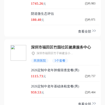
1745.26
已约 983
元
阴道微生态评估
180.40
已约 971
元
查看全部
深圳市福田区竹园社区健康服务中心
深圳市福田区竹子林建业小区45栋1楼
民营医院
5个套餐
2026定制中老年肿瘤筛查套餐(男)
1115.73
已约 757
元
2026定制中老年基础体检套餐(男)
959.53
已约 464
元
查看全部