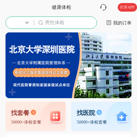
健康体检
打开APP
男性体检
入职体检
我的订单
找套餐
找医院
50000+体检套餐
50000+体检套餐