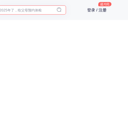
2025年了，给父母预约体检
登录 / 注册
体检前能吃药吗？
十大理由告诉你为什么要买保险
入职体检在线预约
2025年了，给父母预约体检