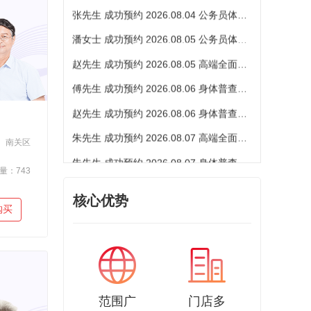
潘女士 成功预约 2026.08.05 公务员体检套餐
赵先生 成功预约 2026.08.05 高端全面型套餐
傅先生 成功预约 2026.08.06 身体普查B（男女通用）
赵先生 成功预约 2026.08.06 身体普查B（男女通用）
朱先生 成功预约 2026.08.07 高端全面型套餐
朱先生 成功预约 2026.08.07 身体普查B（男女通用）
南关区
宁先生 成功预约 2026.08.08 个人体检A类
量：743
潘女士 成功预约 2026.08.08 个人体检A类
核心优势
购买
宁先生 成功预约 2026.08.09 高端全面型套餐
陈先生 成功预约 2026.08.09 高端全面型套餐
胡女士 成功预约 2026.08.10 身体普查B（男女通用）
陈先生 成功预约 2026.08.10 个人体检A类
范围广
门店多
陈先生 成功预约 2026.08.11 消化系统疾病筛查