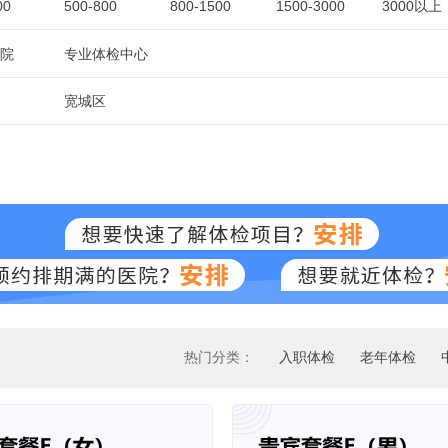
00
500-800
800-1500
1500-3000
3000以上
院
专业体检中心
宽城区
热门分类：
入职体检
老年体检