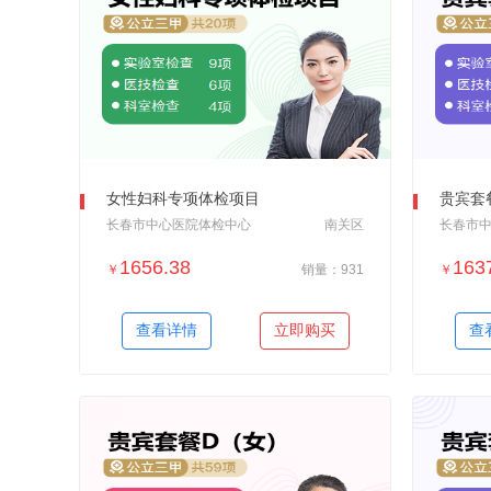
女性妇科专项体检项目
贵宾套
长春市中心医院体检中心
南关区
长春市
1656.38
163
￥
销量：931
￥
＋加入对比
查看详情
立即购买
查