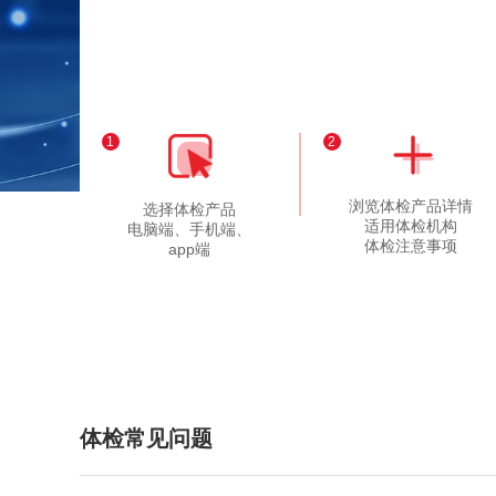
1
2
浏览体检产品详情
选择体检产品
适用体检机构
电脑端、手机端、
体检注意事项
app端
体检常见问题