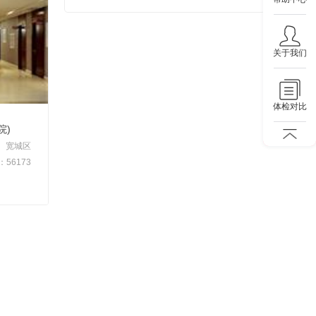
关于我们
体检对比
院)
宽城区
56173