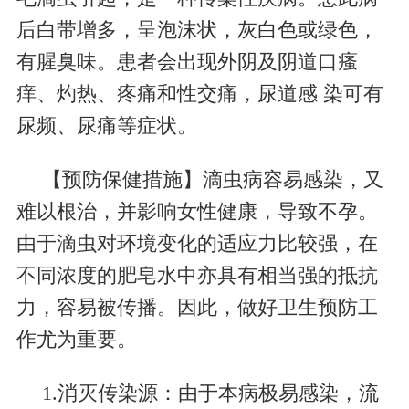
后白带增多，呈泡沫状，灰白色或绿色，
有腥臭味。患者会出现外阴及阴道口瘙
痒、灼热、疼痛和性交痛，尿道感
染可有
尿频、尿痛等症状。
【预防保健措施】滴虫病容易感染，又
难以根治，并影响女性健康，导致不孕。
由于滴虫对环境变化的适应力比较强，在
不同浓度的肥皂水中亦具有相当强的抵抗
力，容易被传播。因此，做好卫生预防工
作尤为重要。
1.
消灭传染源：由于本病极易感染，流