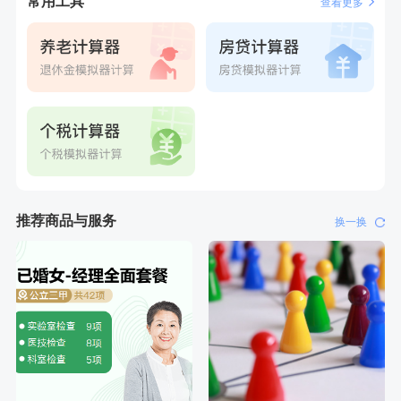
常用工具
查看更多
刚刚
莫**
成功预约了健康体检一档
刚刚
莫**
成功预约了健康体检一档
推荐商品与服务
换一换