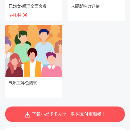
已婚女-经理全面套餐
人际影响力评估
4144.36
￥
气质主导色测试
下载小易多多APP ，购买支付更顺畅！