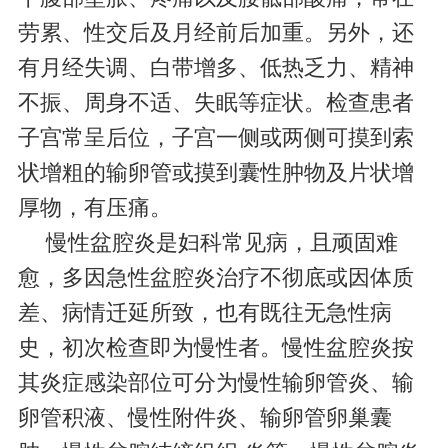
劳累、性交后及月经前后加重。另外，还
有月经失调、白带增多、低热乏力、精神
不振、周身不适、失眠等症状。检查患者
子宫常呈后位，子宫一侧或两侧可摸到索
状增粗的输卵管或摸到囊性肿物及片状增
厚物，有压痛。
慢性盆腔炎是妇科常见病，且顽固难
愈，多因急性盆腔炎治疗不彻底或因体质
差、病情迁延所致，也有既往无急性病
史，初次检查即为慢性者。慢性盆腔炎按
其炎症感染部位可分为慢性输卵管炎、输
卵管积液、慢性附件炎、输卵管卵巢囊