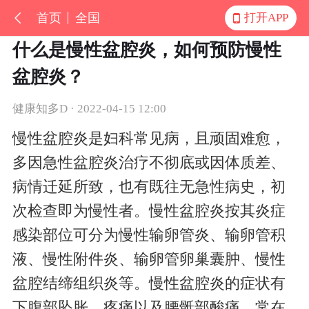
首页
全国
打开APP
什么是慢性盆腔炎，如何预防慢性
盆腔炎？
健康知多D · 2022-04-15 12:00
慢性盆腔炎是妇科常见病，且顽固难愈，
多因急性盆腔炎治疗不彻底或因体质差、
病情迁延所致，也有既往无急性病史，初
次检查即为慢性者。慢性盆腔炎按其炎症
感染部位可分为慢性输卵管炎、输卵管积
液、慢性附件炎、输卵管卵巢囊肿、慢性
盆腔结缔组织炎等。慢性盆腔炎的症状有
下腹部坠胀、疼痛以及腰骶部酸痛，常在