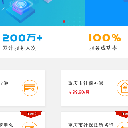
累计服务人次
服务成功率
代缴
重庆市社保补缴
￥99.90/月
卡申领
重庆市社保政策咨询