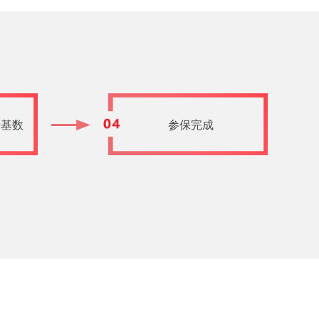
费基数
参保完成