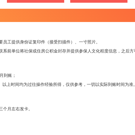
要员工提供身份证复印件（接受扫描件）、一寸照片。
联系前单位将社保或住房公积金封存并提供参保人文化程度信息，之后方
月到账；
账。以上时间均为过往操作经验所得，仅供参考，一切以实际到账时间为准
三个月左右发卡。