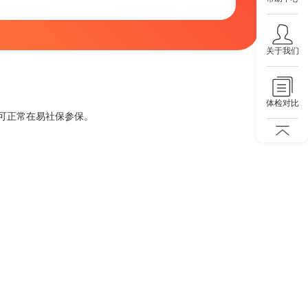
关于我们
体检对比
可正常在易社保参保。
。