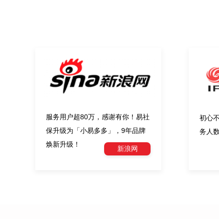
服务用户超80万，感谢有你！易社
初心
保升级为「小易多多」，9年品牌
务人数
焕新升级！
新浪网