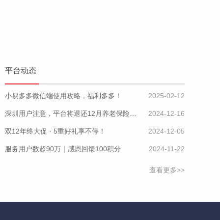
平台动态
小易多多微信端使用攻略，福利多多！
2025-02-12
深圳用户注意，平台将退还12月养老保险费用差额
2024-12-16
双12年终大促 · 5重好礼享不停！
2024-12-05
服务用户数超90万｜感恩回馈100积分
2024-11-22
查看更多>>