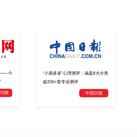
——小
“小易多多”心理测评：涵盖8大分类
”
超200+套专业测评
刊网
中国日报