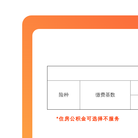
险种
缴费基数
*住房公积金可选择不服务