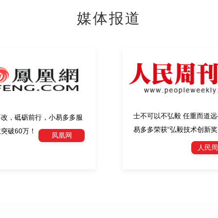
媒体报道
士不可以不弘毅 任重而道远
不改，砥砺前行，小易多多服
易多多荣获“弘毅技术创新奖
突破60万！
凤凰网
人民周