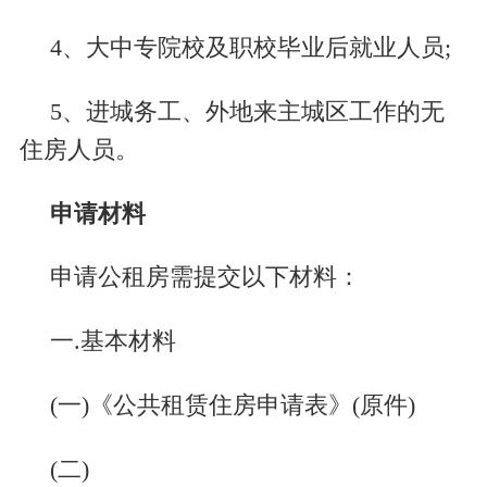
4
、大中专院校及职校毕业后就业人员
;
5
、进城务工、外地来主城区工作的无
住房人员。
申请材料
申请公租房需提交以下材料：
一
.
基本材料
(
一
)
《公共租赁住房申请表》
(
原件
)
(
二
)