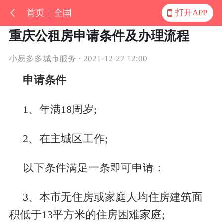
首页
全国
打开APP
重庆公租房申请条件及办理流程
小易多多城市服务 · 2021-12-27 12:00
申请条件
1
、年满
18
周岁
;
2
、在主城区工作
;
以下条件满足一条即可申请：
3
、本市无住房或家庭人均住房建筑面
积低于
13
平方米的住房困难家庭
;