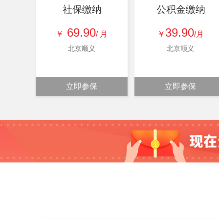
社保缴纳
公积金缴纳
69.90
39.90
￥
/ 月
￥
/月
北京顺义
北京顺义
立即参保
立即参保