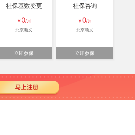
社保基数变更
社保咨询
0
0
￥
/月
￥
/月
北京顺义
北京顺义
立即参保
立即参保