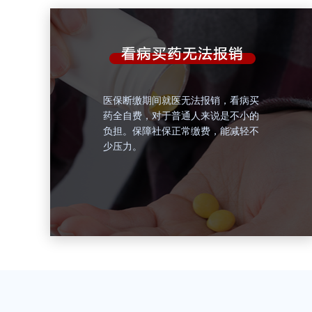
医保断缴期间就医无法报销，看病买
药全自费，对于普通人来说是不小的
负担。保障社保正常缴费，能减轻不
少压力。