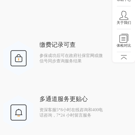
关于我们
缴费记录可查
体检对比
参保成功后可在政府社保官网或微
信号同步查询服务结果
多通道服务更贴心
资深客服5*8小时在线咨询和400电
话咨询，7*24 小时留言服务