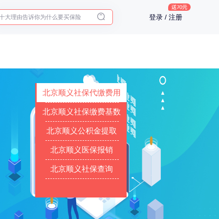
十大理由告诉你为什么要买保险
登录 / 注册
入职体检在线预约
2025年了，给父母预约体检
北京顺义社保代缴费用
北京顺义社保缴费基数
北京顺义公积金提取
北京顺义医保报销
北京顺义社保查询