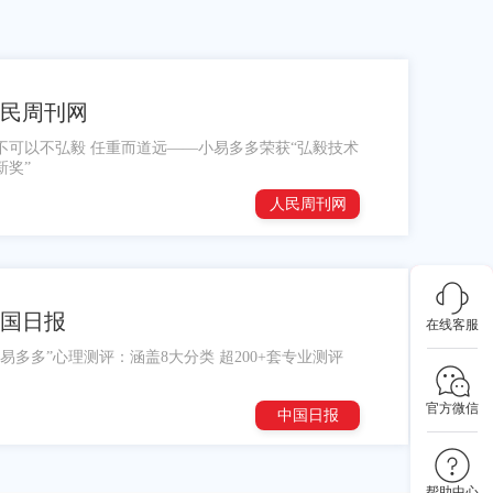
民周刊网
不可以不弘毅 任重而道远——小易多多荣获“弘毅技术
新奖”
人民周刊网
国日报
在线客服
小易多多”心理测评：涵盖8大分类 超200+套专业测评
官方微信
中国日报
帮助中心