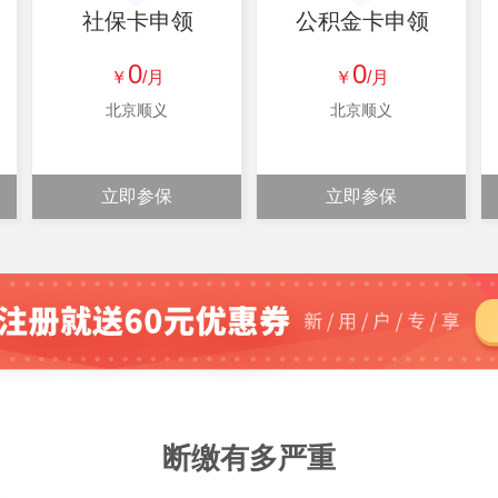
社保卡申领
公积金卡申领
0
0
￥
/月
￥
/月
北京顺义
北京顺义
立即参保
立即参保
断缴有多严重