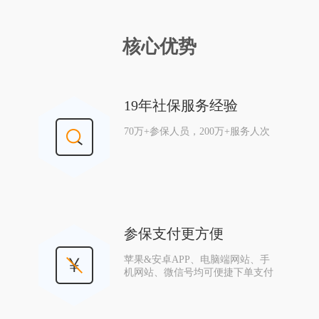
核心优势
19年社保服务经验
70万+参保人员，200万+服务人次
参保支付更方便
苹果&安卓APP、电脑端网站、手
机网站、微信号均可便捷下单支付