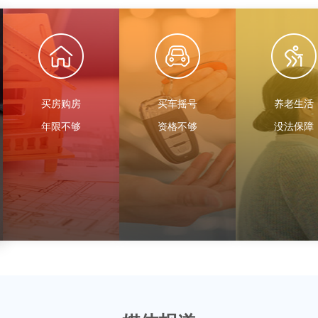
买房购房
买车摇号
养老生活
年限不够
资格不够
没法保障