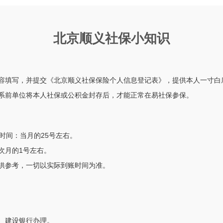
北京顺义社保小知识
容填写，并提交《北京顺义社保保险个人信息登记表》，提供本人一寸白
系前单位将本人社保或公积金封存后，才能正常在易社保参保。
时间：当月的25号左右。
次月的1号左右。
供参考，一切以实际到账时间为准。
、建设银行办理。