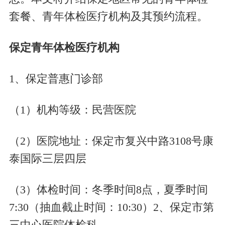
套餐、青年体检医疗机构及其预约流程。
保定青年体检医疗机构
1、
保定普惠门诊部
（
1
）
机构等级：
民营医院
（
2
）
医院地址：
保定市复兴中路
3108号康
泰国际三层四层
（
3
）
体检时间：
冬季时间
8点，夏季时间
7:30（抽血截止时间：10:30）
2、
保定市第