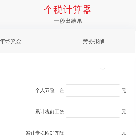
个税计算器
一秒出结果
年终奖金
劳务报酬
个人五险一金:
元
累计税前工资:
元
累计专项附加扣除:
元