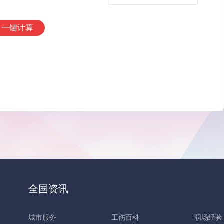
一键计算
全国资讯
城市服务
工伤百科
职场经验