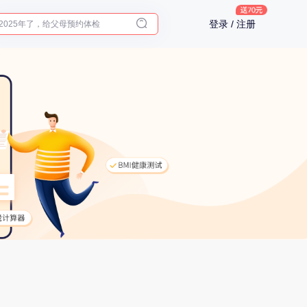
入职体检在线预约
登录 / 注册
2025年了，给父母预约体检