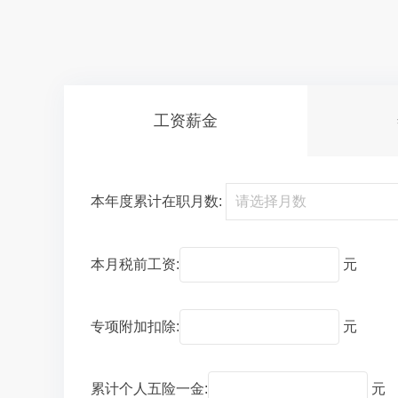
工资薪金
本年度累计在职月数:
本月税前工资:
元
专项附加扣除:
元
累计个人五险一金:
元