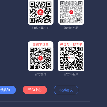
扫码下载APP
福利官小易
官方微信
官方小程序
在线咨询
帮助中心
投诉建议