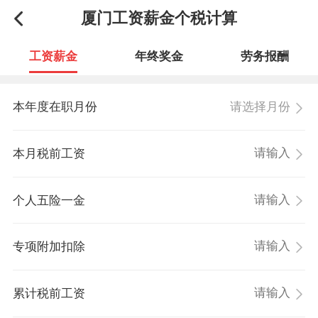
厦门工资薪金个税计算
工资薪金
年终奖金
劳务报酬
请选择月份
本年度在职月份
本月税前工资
个人五险一金
专项附加扣除
累计税前工资