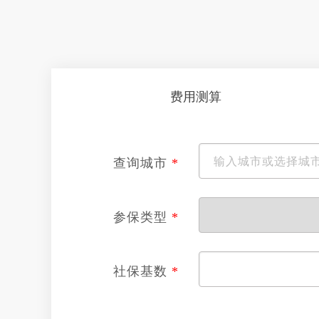
费用测算
查询城市
*
参保类型
*
社保基数
*