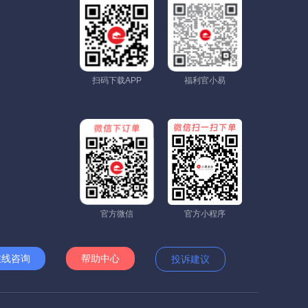
扫码下载APP
福利官小易
官方微信
官方小程序
在线咨询
帮助中心
投诉建议