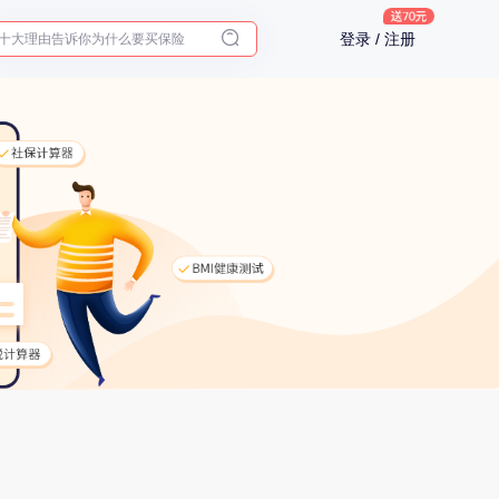
十大理由告诉你为什么要买保险
登录 / 注册
入职体检在线预约
2025年了，给父母预约体检