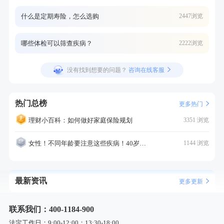
什么是定期寿险，怎么选购
2447浏览
哪些体检可以筛查疾病？
2222浏览
没有找到想要的问题？
咨询在线客服
热门总榜
更多热门
理财小百科：如何做好家庭保险规划
3351 浏览
女性！不同年龄要注意这些疾病！40岁的这个疾病最需要注意！
1144 浏览
最新资讯
更多更新
联系我们：400-1184-900
法定工作日：9:00-12:00；13:30-18:00