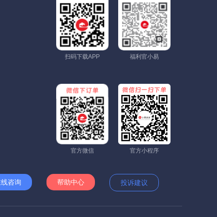
扫码下载APP
福利官小易
官方微信
官方小程序
在线咨询
帮助中心
投诉建议