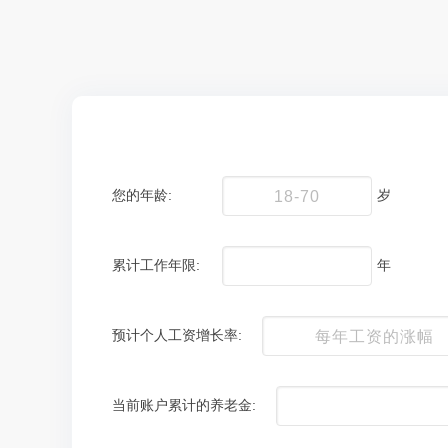
您的年龄:
岁
累计工作年限:
年
预计个人工资增长率:
当前账户累计的养老金: