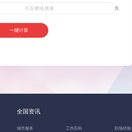
元
一键计算
全国资讯
城市服务
工伤百科
职场经验