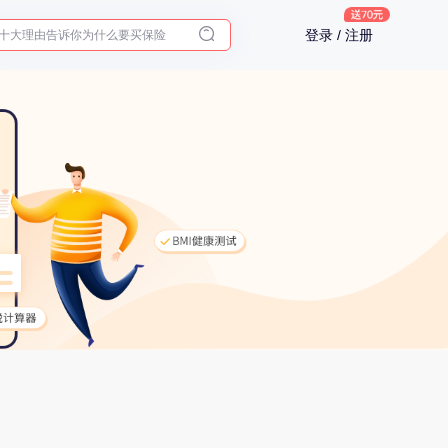
十大理由告诉你为什么要买保险
登录 / 注册
入职体检在线预约
2025年了，给父母预约体检