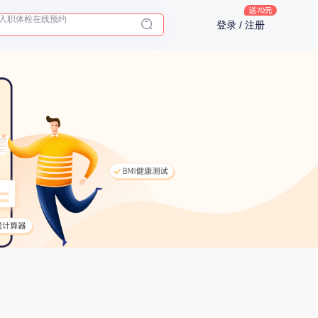
入职体检在线预约
登录 / 注册
2025年了，给父母预约体检