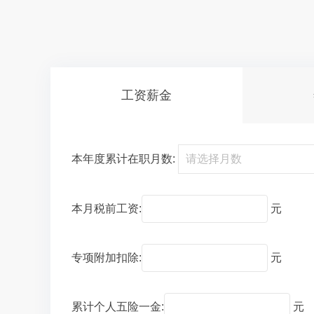
工资薪金
本年度累计在职月数:
本月税前工资:
元
专项附加扣除:
元
累计个人五险一金:
元