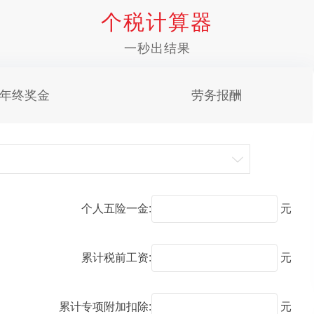
个税计算器
一秒出结果
年终奖金
劳务报酬
个人五险一金:
元
累计税前工资:
元
累计专项附加扣除:
元