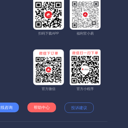
扫码下载APP
福利官小易
官方微信
官方小程序
在线咨询
帮助中心
投诉建议