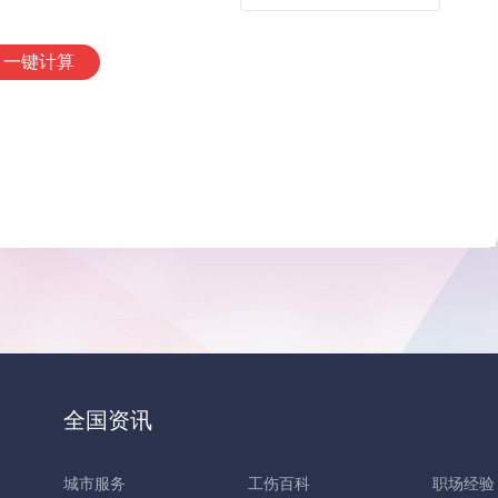
一键计算
全国资讯
城市服务
工伤百科
职场经验