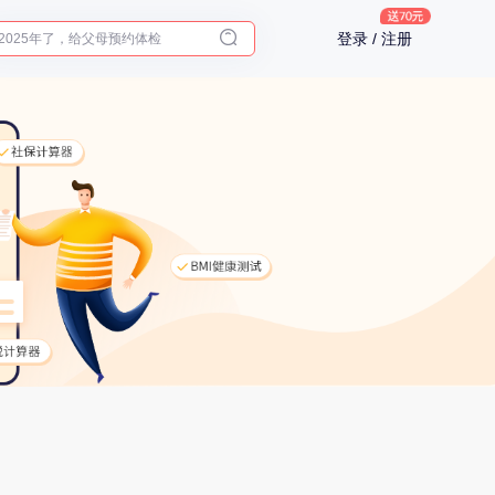
2025年了，给父母预约体检
登录 / 注册
体检前能吃药吗？
十大理由告诉你为什么要买保险
入职体检在线预约
2025年了，给父母预约体检