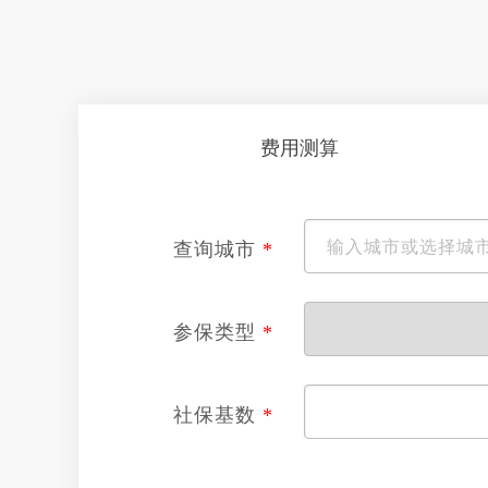
费用测算
查询城市
*
参保类型
*
社保基数
*