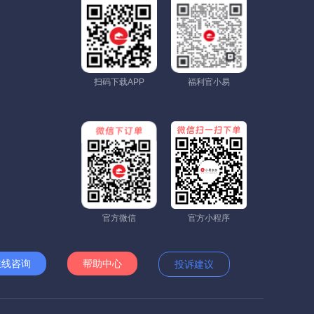
扫码下载APP
福利官小易
官方微信
官方小程序
在线咨询
帮助中心
投诉建议