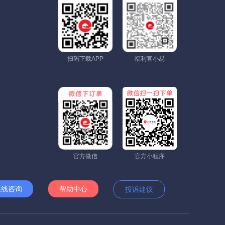
扫码下载APP
福利官小易
官方微信
官方小程序
在线咨询
帮助中心
投诉建议