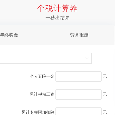
个税计算器
一秒出结果
年终奖金
劳务报酬
个人五险一金:
元
累计税前工资:
元
累计专项附加扣除:
元