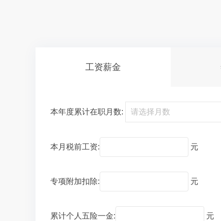
工资薪金
本年度累计在职月数:
本月税前工资:
元
专项附加扣除:
元
累计个人五险一金:
元