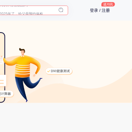
入职体检在线预约
登录 / 注册
2025年了，给父母预约体检