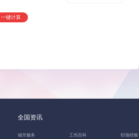
一键计算
全国资讯
城市服务
工伤百科
职场经验