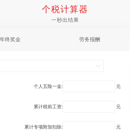
个税计算器
一秒出结果
年终奖金
劳务报酬
个人五险一金:
元
累计税前工资:
元
累计专项附加扣除:
元