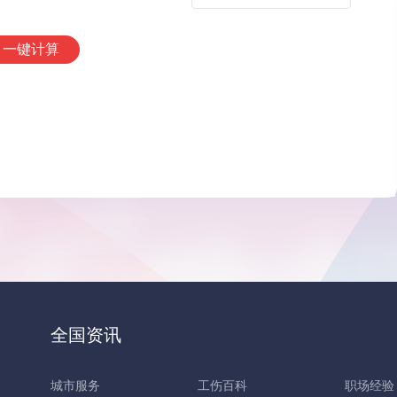
一键计算
全国资讯
城市服务
工伤百科
职场经验