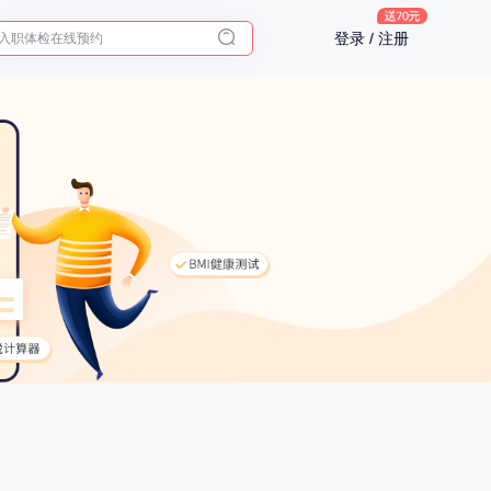
入职体检在线预约
登录 / 注册
2025年了，给父母预约体检