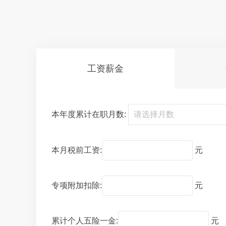
工资薪金
本年度累计在职月数:
本月税前工资:
元
专项附加扣除:
元
累计个人五险一金:
元