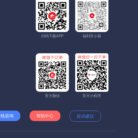
扫码下载APP
福利官小易
官方微信
官方小程序
在线咨询
帮助中心
投诉建议