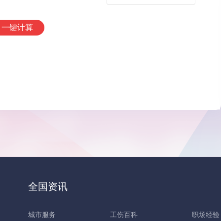
一键计算
全国资讯
城市服务
工伤百科
职场经验