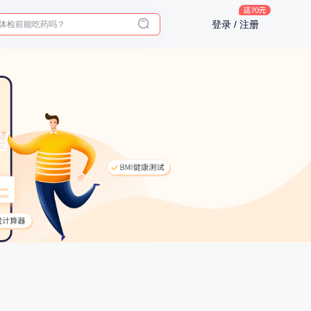
2025年了，给父母预约体检
体检前能吃药吗？
登录 / 注册
十大理由告诉你为什么要买保险
入职体检在线预约
2025年了，给父母预约体检