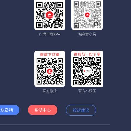
扫码下载APP
福利官小易
官方微信
官方小程序
在线咨询
帮助中心
投诉建议