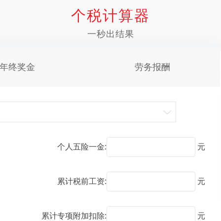
个税计算器
一秒出结果
年终奖金
劳务报酬
个人五险一金:
元
累计税前工资:
元
累计专项附加扣除:
元