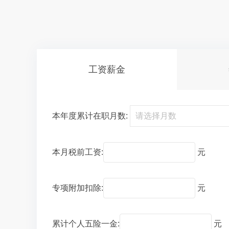
工资薪金
本年度累计在职月数:
本月税前工资:
元
专项附加扣除:
元
累计个人五险一金:
元