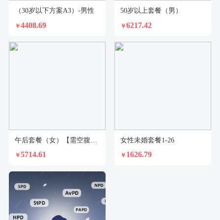
（30岁以下方案A3）-男性
50岁以上套餐（男）
4408.69
6217.42
￥
￥
午后套餐（女）【需空腹8小时—适合值夜班、倒时差常熬夜等工作生活原因需要下午体检者】
女性未婚套餐1-26
5714.61
1626.79
￥
￥