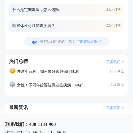
什么是定期寿险，怎么选购
2427浏览
哪些体检可以筛查疾病？
2204浏览
没有找到想要的问题？
咨询在线客服
热门总榜
更多热门
理财小百科：如何做好家庭保险规划
3351 浏览
女性！不同年龄要注意这些疾病！40岁的这个疾病最需要注意！
1144 浏览
最新资讯
更多更新
联系我们：400-1184-900
法定工作日：9:00-12:00；13:30-18:00