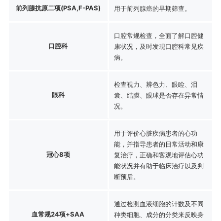
前列腺抗原二项(PSA,F-PAS)
用于前列腺癌的早期筛查。
口腔常规检查，全面了解口腔健
口腔科
康状况，及时发现口腔科常见疾
病。
检查视力、辨色力、眼睑、泪
眼科
囊、结膜、眼球是否存在异常情
况。
用于评价心脏疾病患者的心功
能，并指导患者的日常活动和康
冠心8项
复治疗，正确和客观地评估心功
能状况并有助于临床治疗以及判
断预后。
通过检测血液细胞的计数及不同
血常规24项+SAA
种类细胞、成分的分类来反映身