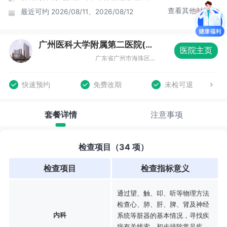
查看其他时间
最近可约
2026/08/11、2026/08/12
广州医科大学附属第二医院(昌岗院区)八号楼体检中心
医院主页
广东省广州市海珠区昌岗东路250号 8号楼2楼
快速预约
免费改期
未检可退
套餐详情
注意事项
检查项目（34 项）
检查项目
检查指标意义
通过望、触、叩、听等物理方法
检查心、肺、肝、脾、肾及神经
内科
系统等脏器的基本情况，寻找疾
病有关线索，初步排除常见疾