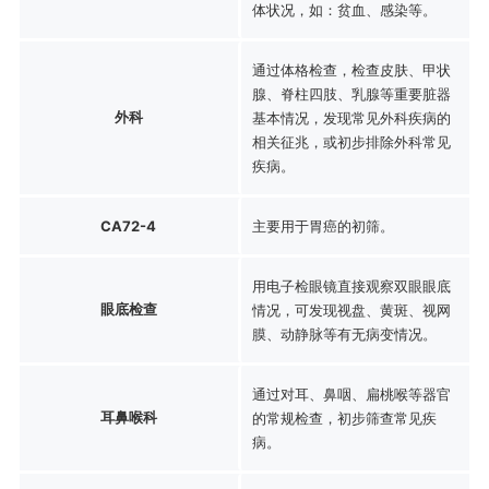
体状况，如：贫血、感染等。
通过体格检查，检查皮肤、甲状
腺、脊柱四肢、乳腺等重要脏器
外科
基本情况，发现常见外科疾病的
相关征兆，或初步排除外科常见
疾病。
CA72-4
主要用于胃癌的初筛。
用电子检眼镜直接观察双眼眼底
眼底检查
情况，可发现视盘、黄斑、视网
膜、动静脉等有无病变情况。
通过对耳、鼻咽、扁桃喉等器官
耳鼻喉科
的常规检查，初步筛查常见疾
病。