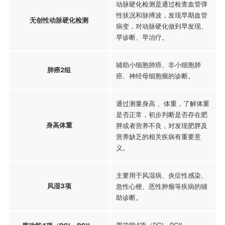
动脉硬化检测是通过检查血管弹
性状况和脉搏波，发现早期血管
无创性动脉硬化检测
病变，对动脉硬化做到早发现、
早诊断、早治疗。
辅助小细胞肺癌、非小细胞肺
肺癌2组
癌、神经母细胞瘤的诊断。
通过测量身高 、体重，了解体重
是否正常，初步判断是否存在肥
身高体重
胖或者营养不良，对发现肥胖及
营养缺乏的相关疾病有重要意
义。
主要用于风湿病、炎症性感染、
风湿3项
急性心梗、恶性肿瘤等疾病的辅
助诊断。
胃功能4项（PGI、PGII、