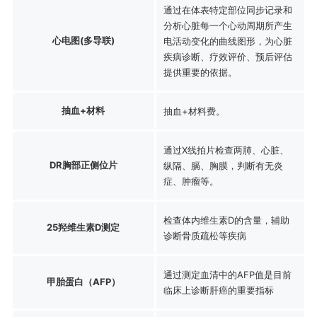
通过在体表特定部位同步记录和
分析心脏每一个心动周期所产生
心电图(多导联)
电活动变化的曲线图形，为心脏
疾病诊断、疗效评价、预后评估
提供重要的依据。
抽血+材料
抽血+材料费。
通过X线拍片检查两肺、心脏、
DR胸部正侧位片
纵隔、膈、胸膜，判断有无炎
症、肿瘤等。
检查体内维生素D的含量，辅助
25羟维生素D测定
诊断骨质疏松等疾病
通过测定血清中的AFP值是目前
甲胎蛋白（AFP）
临床上诊断肝癌的重要指标