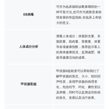
可作为临床辅助诊断鼻咽癌的一
种可靠方法,也可作为观察患者病
EB病毒
情发展的有益指标,在临床上有较
大的意义。
测量人体成分：体脂肪含量、非
脂肪量、肌肉量、骨骼量、体重
人体成分分析
等各项健康指数，推荐提示客人
的身体健康状况，监测减肥、锻
炼等健康活动的成果。
甲状腺B超检查可以帮助我们了
解甲状腺的形态、大小、组织回
声性质，发现甲状腺的病理变
甲状腺彩超
化，包括结节、钙化、囊性变以
及肿瘤，同时可以监测这些疾病
的发生、发展以及治疗效果。