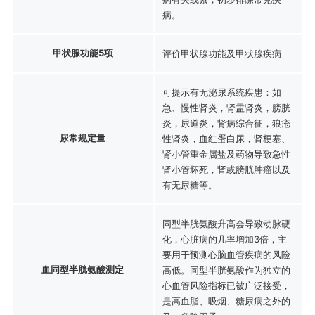
病。
甲状腺功能5项
评价甲状腺功能及甲状腺疾病
可提示有无泌尿系统疾患：如
急、慢性肾炎，肾盂肾炎，膀胱
炎，尿道炎，肾病综合征，狼疮
尿常规定量
性肾炎，血红蛋白尿，肾梗塞、
肾小管重金属盐及药物导致急性
肾小管坏死，肾或膀胱肿瘤以及
有无尿糖等。
同型半胱氨酸升高会导致动脉硬
化，心脏病的几率增加3倍，主
要用于预测心脑血管疾病的风险
血同型半胱氨酸测定
高低。同型半胱氨酸作为独立的
心血管风险指标已被广泛接受，
是高血脂、吸烟、糖尿病之外的