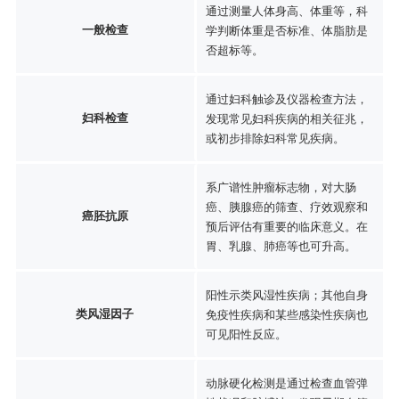
通过测量人体身高、体重等，科
一般检查
学判断体重是否标准、体脂肪是
否超标等。
通过妇科触诊及仪器检查方法，
妇科检查
发现常见妇科疾病的相关征兆，
或初步排除妇科常见疾病。
系广谱性肿瘤标志物，对大肠
癌、胰腺癌的筛查、疗效观察和
癌胚抗原
预后评估有重要的临床意义。在
胃、乳腺、肺癌等也可升高。
阳性示类风湿性疾病；其他自身
类风湿因子
免疫性疾病和某些感染性疾病也
可见阳性反应。
动脉硬化检测是通过检查血管弹