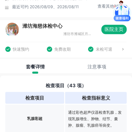
查看其他时间
最近可约
2026/08/09、2026/08/11
潍坊海慈体检中心
医院主页
潍坊市潍城区月河路9077号
快速预约
免费改期
未检可退
套餐详情
注意事项
检查项目（43 项）
检查项目
检查指标意义
通过彩色超声仪器检查乳腺，发
乳腺彩超
现乳腺增生、肿物、结节、囊
肿、腺瘤、乳腺癌等病变。