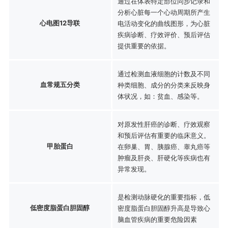
通过在体表特定部位同步记录和
分析心脏每一个心动周期所产生
心电图12导联
电活动变化的曲线图形，为心脏
疾病诊断、疗效评价、预后评估
提供重要的依据。
通过检测血液细胞的计数及不同
血常规五分类
种类细胞、成分的分类来反映身
体状况，如：贫血、感染等。
对原发性肝癌的诊断、疗效观察
和预后评估有重要的临床意义。
甲胎蛋白
在卵巢、胃、胰腺癌、睾丸癌等
肿瘤及肝炎、肝硬化等疾病也有
异常发现。
是检测动脉硬化的重要指标，低
低密度脂蛋白胆固醇
密度脂蛋白胆固醇升高是导致心
脑血管疾病的重要危险因素