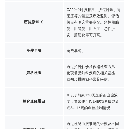
CA19-9对胰腺癌、胆道肿瘤、胃
肠癌等的筛查及疗效监测、评估
癌抗原19-9
预后有临床重要意义。急性胰腺
炎、胆管炎、胆石症、急性肝
炎、肝硬化等可升高。
免费早餐
免费早餐。
通过妇科触诊及仪器检查方法，
妇科检查
发现常见妇科疾病的相关征兆，
或初步排除妇科常见疾病。
可以了解到120天之前的血糖浓
糖化血红蛋白
度，通常也可以反映糖尿病患者
近8～12周的血糖控制情况。
通过检测血液细胞的计数及不同