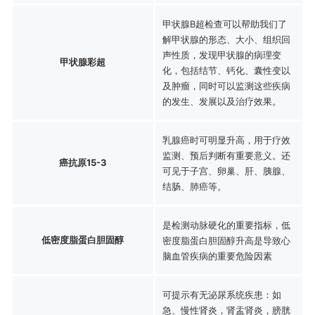
甲状腺B超检查可以帮助我们了
解甲状腺的形态、大小、组织回
声性质，发现甲状腺的病理变
甲状腺彩超
化，包括结节、钙化、囊性变以
及肿瘤，同时可以监测这些疾病
的发生、发展以及治疗效果。
乳腺癌时可明显升高，用于疗效
监测、预后判断有重要意义。还
癌抗原15-3
可见于子宫、卵巢、肝、胰腺、
结肠、肺癌等。
是检测动脉硬化的重要指标，低
低密度脂蛋白胆固醇
密度脂蛋白胆固醇升高是导致心
脑血管疾病的重要危险因素
可提示有无泌尿系统疾患：如
急、慢性肾炎，肾盂肾炎，膀胱