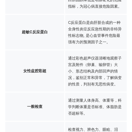
指标，为冠心病直接危险因素。
C反应蛋白是由肝脏合成的一种
全身性炎症反应急性期的非特异
超敏C反应蛋白
性标志物, 是心血管事件危险最
强有力的预测因子之一。
通过彩色超声仪器清晰地观察子
宫及附件（卵巢、输卵管）大
女性盆腔彩超
小、形态结构及内部回声的情
况，鉴别正常和异常，了解病变
的性质，判别有无恶性病变。
通过测量人体身高、体重等，科
一般检查
学判断体重是否标准、体脂肪是
否超标等。
检查视力、辨色力、眼睑、泪