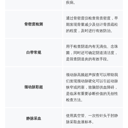
疾病。
通过骨密度仪检查骨质密度，早
骨密度检测
期发现骨量减少及估计骨质疏松
的程度，及时进行有效防治。
用于检查阴道内有无滴虫、念珠
白带常规
菌，同时还可确定阴道清洁度，
是筛查阴道炎的有效手段。
颈动脉高频超声探查可以帮助我
们发现颈动脉硬化可以引起动脉
颈动脉彩超
狭窄或闭塞，致脑部供血障碍，
是临床有重要诊断价值的无创性
检查方法。
使用真空管、一次性针头于肘静
静脉采血
脉采取血液标本。