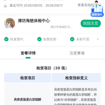
查看其他时间
最近可约
2026/08/09、2026/08/11
潍坊海慈体检中心
医院主页
潍坊市潍城区月河路9077号
快速预约
免费改期
未检可退
套餐详情
注意事项
检查项目（39 项）
检查项目
检查指标意义
高密度脂蛋白胆固醇是具有抗动
脉粥样硬化的脂蛋白胆固醇，所
高密度脂蛋白胆固醇
以称为“好胆固醇"，高密度脂蛋
白胆固醇降低是动脉硬化的危险