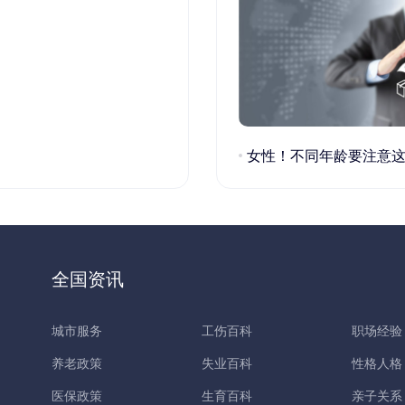
女性！不同年龄要注意这些疾病！
全国资讯
城市服务
工伤百科
职场经验
养老政策
失业百科
性格人格
医保政策
生育百科
亲子关系