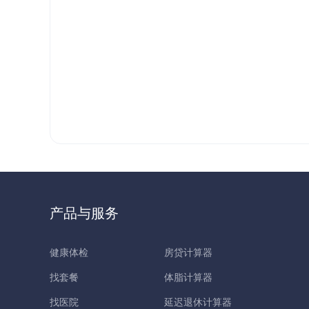
产品与服务
健康体检
房贷计算器
找套餐
体脂计算器
找医院
延迟退休计算器