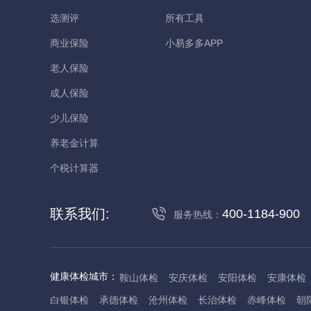
选测评
所有工具
商业保险
小易多多APP
老人保险
成人保险
少儿保险
养老金计算
个税计算器
联系我们:
400-1184-900
服务热线：
健康体检城市：
鞍山体检
安庆体检
安阳体检
安康体检
白银体检
承德体检
沧州体检
长治体检
赤峰体检
朝