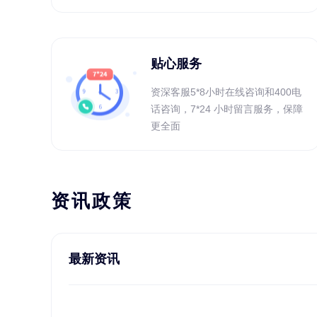
贴心服务
资深客服5*8小时在线咨询和400电
话咨询，7*24 小时留言服务，保障
更全面
资讯政策
最新资讯