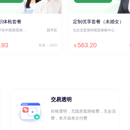
职体检套餐
定制优享套餐（未婚女）
北京市昌平区中医医院体检中心
昌平区
北京北亚骨科医院体检中心
.93
563.20
销量：1000
￥
＋加入对比
＋加入对比
交易透明
价格透明，无隐形套路收费，无会员
费，单月或单次付费