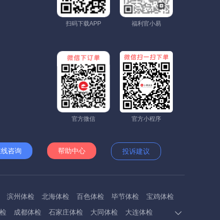
扫码下载APP
福利官小易
官方微信
官方小程序
在线咨询
帮助中心
投诉建议
滨州体检
北海体检
百色体检
毕节体检
宝鸡体检
检
成都体检
石家庄体检
大同体检
大连体检