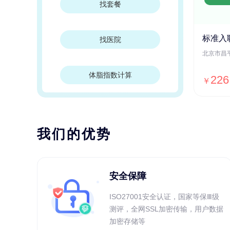
找套餐
标准入
找医院
体脂指数计算
226
￥
我们的优势
安全保障
ISO27001安全认证，国家等保Ⅲ级
测评，全网SSL加密传输，用户数据
加密存储等