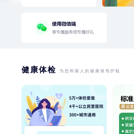
健康体检
为您和家人的健康保驾护航