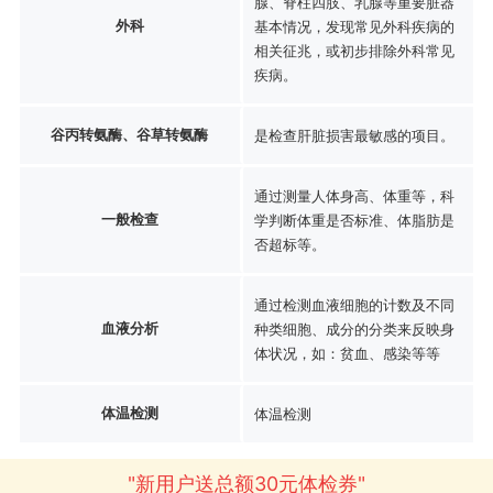
腺、脊柱四肢、乳腺等重要脏器
外科
基本情况，发现常见外科疾病的
相关征兆，或初步排除外科常见
疾病。
谷丙转氨酶、谷草转氨酶
是检查肝脏损害最敏感的项目。
通过测量人体身高、体重等，科
一般检查
学判断体重是否标准、体脂肪是
否超标等。
通过检测血液细胞的计数及不同
血液分析
种类细胞、成分的分类来反映身
体状况，如：贫血、感染等等
体温检测
体温检测
"新用户送总额30元体检券"