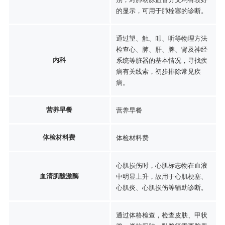
的显示，可用于肺栓塞的诊断。
通过望、触、叩、听等物理方法
检查心、肺、肝、脾、肾及神经
内科
系统等脏器的基本情况，寻找疾
病有关线索，初步排除常见疾
病。
营养早餐
营养早餐
体检材料费
体检材料费
心肌损伤时，心肌标志物在血液
血清肌酸激酶
中明显上升，故用于心肌梗塞、
心肌炎、心肌损伤等辅助诊断。
通过体格检查，检查皮肤、甲状