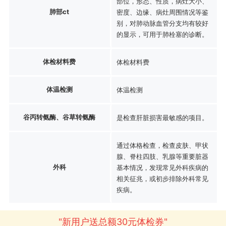
部位，形态、性质，病灶大小、
肺部ct
密度、边缘、病灶周围情况等鉴
别，对肺动脉血管分支均有较好
的显示，可用于肺栓塞的诊断。
体检材料费
体检材料费
体温检测
体温检测
谷丙转氨酶、谷草转氨酶
是检查肝脏损害最敏感的项目。
通过体格检查，检查皮肤、甲状
腺、脊柱四肢、乳腺等重要脏器
外科
基本情况，发现常见外科疾病的
相关征兆，或初步排除外科常见
疾病。
"新用户送总额30元体检券"