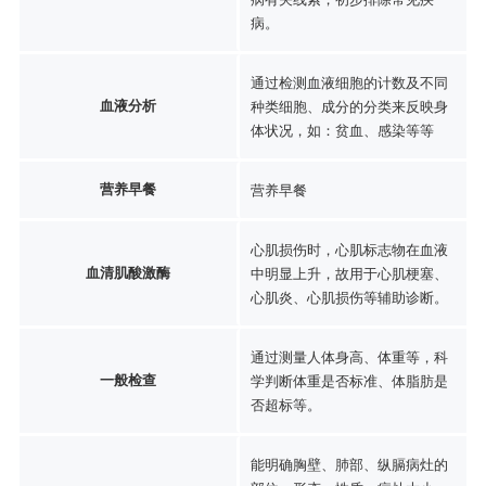
病。
通过检测血液细胞的计数及不同
血液分析
种类细胞、成分的分类来反映身
体状况，如：贫血、感染等等
营养早餐
营养早餐
心肌损伤时，心肌标志物在血液
血清肌酸激酶
中明显上升，故用于心肌梗塞、
心肌炎、心肌损伤等辅助诊断。
通过测量人体身高、体重等，科
一般检查
学判断体重是否标准、体脂肪是
否超标等。
能明确胸壁、肺部、纵膈病灶的