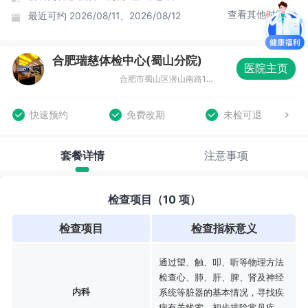
查看其他时间
最近可约
2026/08/11、2026/08/12
合肥瑞慈体检中心(蜀山分院)
医院主页
合肥市蜀山区潜山南路188号蔚蓝商务港城市广场F座3-4层
快速预约
免费改期
未检可退
套餐详情
注意事项
检查项目（10 项）
检查项目
检查指标意义
通过望、触、叩、听等物理方法
检查心、肺、肝、脾、肾及神经
内科
系统等脏器的基本情况，寻找疾
病有关线索，初步排除常见疾