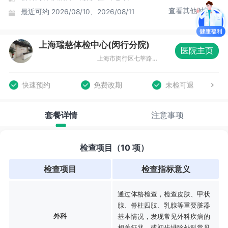
查看其他时间
最近可约
2026/08/10、2026/08/11
上海瑞慈体检中心(闵行分院)
医院主页
上海市闵行区七莘路2099号华友大厦1-2楼
快速预约
免费改期
未检可退
套餐详情
注意事项
检查项目（10 项）
检查项目
检查指标意义
通过体格检查，检查皮肤、甲状
腺、脊柱四肢、乳腺等重要脏器
外科
基本情况，发现常见外科疾病的
相关征兆，或初步排除外科常见