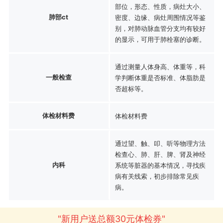
部位，形态、性质，病灶大小、
肺部ct
密度、边缘、病灶周围情况等鉴
别，对肺动脉血管分支均有较好
的显示，可用于肺栓塞的诊断。
通过测量人体身高、体重等，科
一般检查
学判断体重是否标准、体脂肪是
否超标等。
体检材料费
体检材料费
通过望、触、叩、听等物理方法
检查心、肺、肝、脾、肾及神经
内科
系统等脏器的基本情况，寻找疾
病有关线索，初步排除常见疾
病。
"新用户送总额30元体检券"