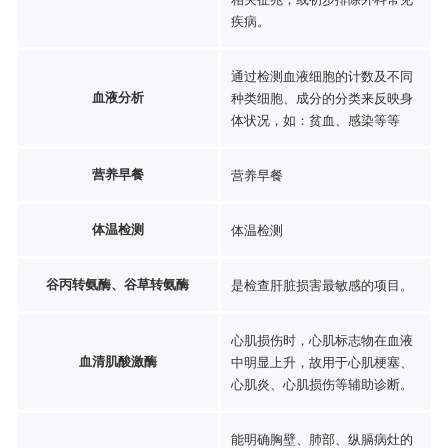
疾病。
通过检测血液细胞的计数及不同
血液分析
种类细胞、成分的分类来反映身
体状况，如：贫血、感染等等
营养早餐
营养早餐
体温检测
体温检测
谷丙转氨酶、谷草转氨酶
是检查肝脏损害最敏感的项目。
心肌损伤时，心肌标志物在血液
血清肌酸激酶
中明显上升，故用于心肌梗塞、
心肌炎、心肌损伤等辅助诊断。
能明确胸壁、肺部、纵膈病灶的