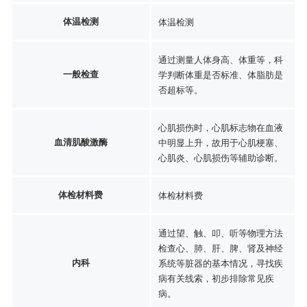
体温检测
体温检测
通过测量人体身高、体重等，科
一般检查
学判断体重是否标准、体脂肪是
否超标等。
心肌损伤时，心肌标志物在血液
血清肌酸激酶
中明显上升，故用于心肌梗塞、
心肌炎、心肌损伤等辅助诊断。
体检材料费
体检材料费
通过望、触、叩、听等物理方法
检查心、肺、肝、脾、肾及神经
内科
系统等脏器的基本情况，寻找疾
病有关线索，初步排除常见疾
病。