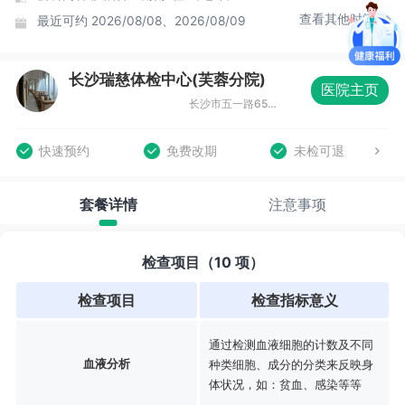
查看其他时间
最近可约
2026/08/08、2026/08/09
长沙瑞慈体检中心(芙蓉分院)
医院主页
长沙市五一路65号长沙大厦2楼
快速预约
免费改期
未检可退
套餐详情
注意事项
检查项目（10 项）
检查项目
检查指标意义
通过检测血液细胞的计数及不同
血液分析
种类细胞、成分的分类来反映身
体状况，如：贫血、感染等等