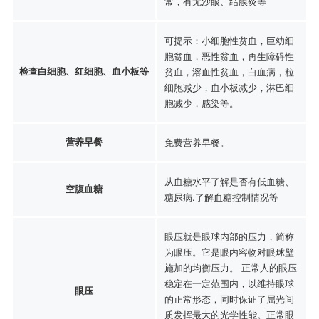
常，有无沙眼、结膜炎等
可提示：小细胞性贫血，巨幼细
胞贫血，恶性贫血，再生障碍性
检查白细胞、红细胞、血小板等
贫血，溶血性贫血，白血病，粒
细胞减少，血小板减少，淋巴细
胞减少，感染等。
营养早餐
免费营养早餐。
从血糖水平了解是否有低血糖、
空腹血糖
糖尿病.了解血糖控制情况等
眼压就是眼球内部的压力，简称
为眼压。它是眼内容物对眼球壁
施加的均衡压力。 正常人的眼压
稳定在一定范围内，以维持眼球
眼压
的正常形态，同时保证了屈光间
质发挥最大的光学性能。正常眼