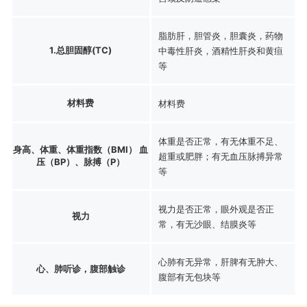
脂肪肝，胆管炎，胆囊炎，药物
1.总胆固醇(TC)
中毒性肝炎，酒精性肝炎和黄疸
等
材料费
材料费
体重是否正常，有无体重不足、
身高、体重、体重指数（BMI） 血
超重或肥胖；有无血压脉搏异常
压（BP）、脉搏（P）
等
视力是否正常，眼外观是否正
视力
常，有无沙眼、结膜炎等
心肺有无异常，肝脾有无肿大、
心、肺听诊，腹部触诊
腹部有无包块等