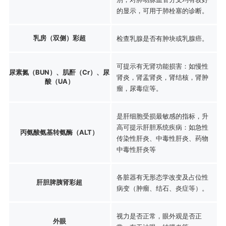
的显示，可用于肺栓塞的诊断。
乳房（双侧）彩超
检查乳腺是否有肿块或乳腺癌。
可提示有无肾功能损害：如慢性
尿素氮（BUN）、肌酐（Cr）、尿
肾炎，肾盂肾炎，肾结核，肾肿
酸（UA）
瘤，尿毒症等。
是肝细胞受损最敏感的指标，升
高可提示肝胆系统疾病：如急性
丙氨酸氨基转氨酶（ALT）
传染性肝炎、中毒性肝炎、药物
中毒性肝炎等
各脏器有无形态学改变及占位性
肝胆脾胰肾彩超
病变（肿瘤、结石、炎症等）。
视力是否正常，眼外观是否正
外眼