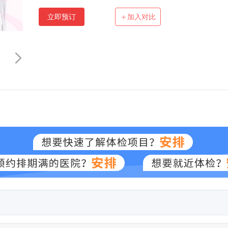
立即预订
＋加入对比