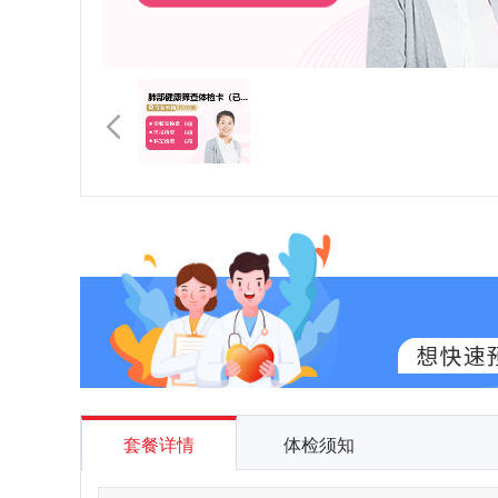
套餐详情
体检须知