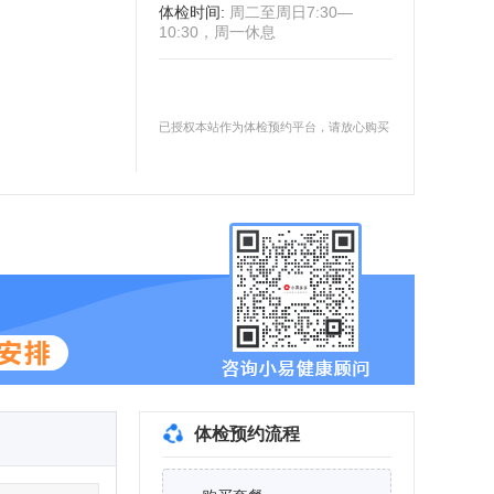
体检时间
:
周二至周日7:30—
10:30，周一休息
已授权本站作为体检预约平台，请放心购买
体检预约流程