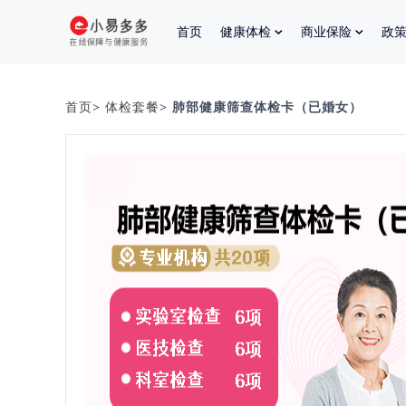
首页
健康体检
商业保险
政
首页
>
体检套餐
> 肺部健康筛查体检卡（已婚女）