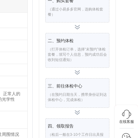
一、购买套餐
（通过小易多多官网，选购体检套
餐）
二、预约体检
（打开体检订单，选择“未预约”体检
套餐，填写个人信息，预约成功后会
收到短信通知）
三、前往体检中心
 正常人的
（在预约日期当天，携带身份证到达
的光学性
体检中心，完成体检）
在线客服
四、领取报告
灶周围情况
（检后一般在3-10个工作日出具报