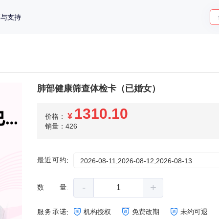
策与支持
肺部健康筛查体检卡（已婚女）
1310.10
¥
价格：
销量：426
最近可约
:
2026-08-11,2026-08-12,2026-08-13
-
+
数量
:
服务承诺
机构授权
免费改期
未约可退
: