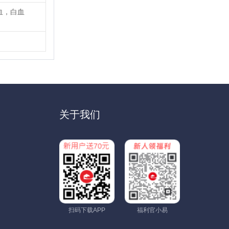
血，白血
关于我们
扫码下载APP
福利官小易