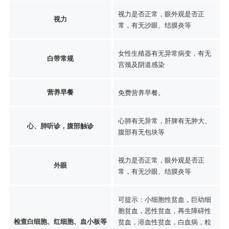
视力是否正常，眼外观是否正
视力
常，有无沙眼、结膜炎等
女性生殖器有无异常病变，有无
白带常规
宫颈及阴道感染
营养早餐
免费营养早餐。
心肺有无异常，肝脾有无肿大、
心、肺听诊，腹部触诊
腹部有无包块等
视力是否正常，眼外观是否正
外眼
常，有无沙眼、结膜炎等
可提示：小细胞性贫血，巨幼细
胞贫血，恶性贫血，再生障碍性
检查白细胞、红细胞、血小板等
贫血，溶血性贫血，白血病，粒