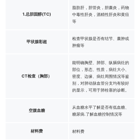
脂肪肝，胆管炎，胆囊炎，药物
1.总胆固醇(TC)
中毒性肝炎，酒精性肝炎和黄疸
等
检查甲状腺是否有结节、囊肿或
甲状腺彩超
肿瘤等
能明确胸壁、肺部、纵膈病灶的
部位，形态、性质，病灶大小、
CT检查（胸部）
密度、边缘、病灶周围情况等鉴
别，对肺动脉血管分支均有较好
的显示，可用于肺栓塞的诊断。
从血糖水平了解是否有低血糖、
空腹血糖
糖尿病.了解血糖控制情况等
材料费
材料费