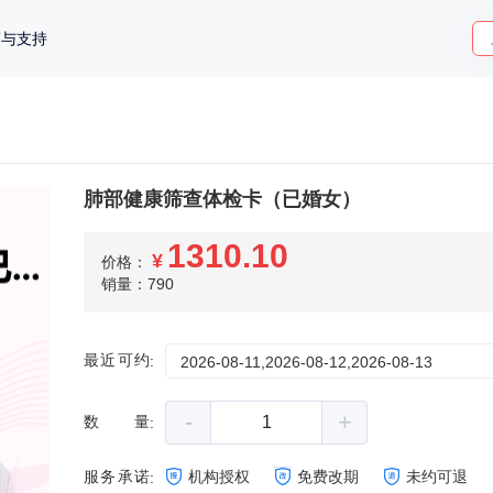
策与支持
肺部健康筛查体检卡（已婚女）
1310.10
¥
价格：
销量：790
最近可约
:
2026-08-11,2026-08-12,2026-08-13
-
+
数量
:
服务承诺
机构授权
免费改期
未约可退
: