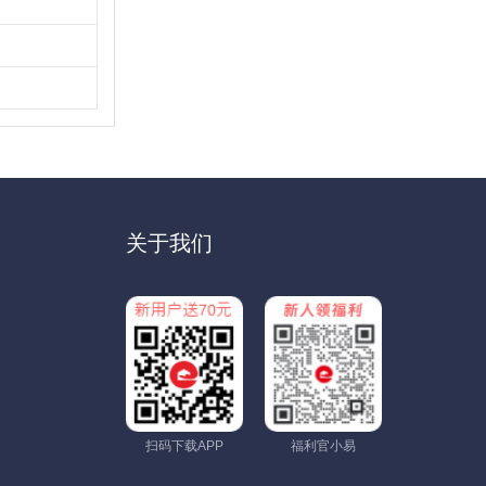
关于我们
扫码下载APP
福利官小易