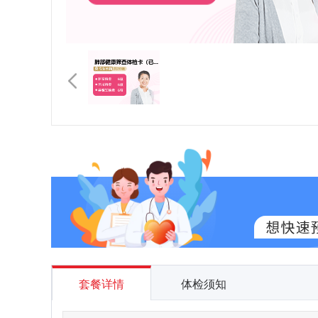
套餐详情
体检须知