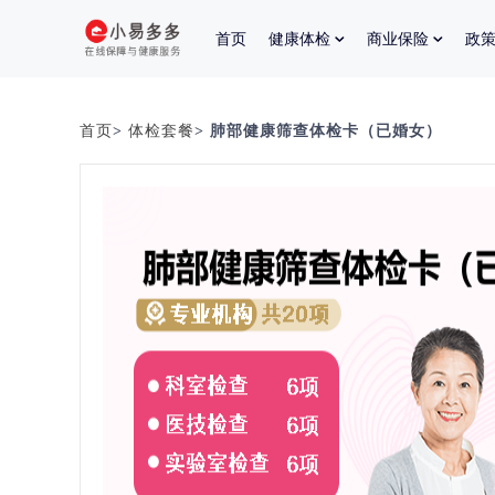
首页
健康体检
商业保险
政
首页
>
体检套餐
> 肺部健康筛查体检卡（已婚女）