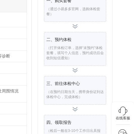
一、购买套餐
（通过小易多多官网，选购体检套
餐）
二、预约体检
（打开体检订单，选择“未预约”体检
套餐，填写个人信息，预约成功后会
等诊断
收到短信通知）
三、前往体检中心
灶周围情况
（在预约日期当天，携带身份证到达
体检中心，完成体检）
在线客服
四、领取报告
（检后一般在3-10个工作日出具报