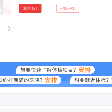
立即预订
＋加入对比