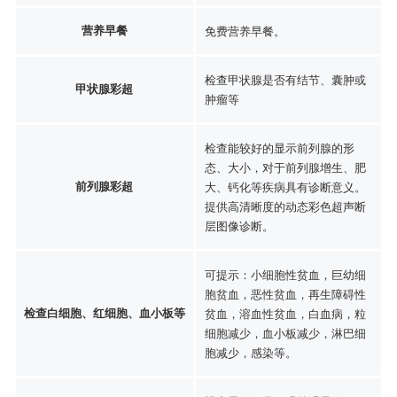
营养早餐
免费营养早餐。
检查甲状腺是否有结节、囊肿或
甲状腺彩超
肿瘤等
检查能较好的显示前列腺的形
态、大小，对于前列腺增生、肥
前列腺彩超
大、钙化等疾病具有诊断意义。
提供高清晰度的动态彩色超声断
层图像诊断。
可提示：小细胞性贫血，巨幼细
胞贫血，恶性贫血，再生障碍性
检查白细胞、红细胞、血小板等
贫血，溶血性贫血，白血病，粒
细胞减少，血小板减少，淋巴细
胞减少，感染等。