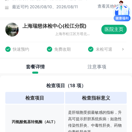
查看其他时间
最近可约
2026/08/10、2026/08/11
上海瑞慈体检中心(松江分院)
医院主页
上海市松江区方塔北路605号企德天地五-八层
快速预约
免费改期
未检可退
套餐详情
注意事项
检查项目（18 项）
检查项目
检查指标意义
是肝细胞受损最敏感的指标，升
高可提示肝胆系统疾病：如急性
丙氨酸氨基转氨酶（ALT）
传染性肝炎、中毒性肝炎、药物
中毒性肝炎等