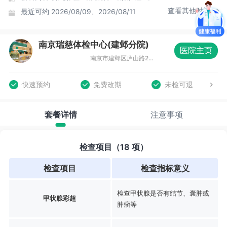
查看其他时间
最近可约
2026/08/09、2026/08/11
南京瑞慈体检中心(建邺分院)
医院主页
南京市建邺区庐山路266号国泰金融中心2号楼13-14层
快速预约
免费改期
未检可退
套餐详情
注意事项
检查项目（18 项）
检查项目
检查指标意义
检查甲状腺是否有结节、囊肿或
甲状腺彩超
肿瘤等