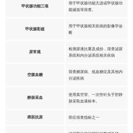
用于甲状腺功能亢进或甲状腺功
甲状腺功能三项
能减低等筛查。
用于甲状腺相关疾病的影像学诊
甲状腺彩超
断
检测尿液比重及成份，筛查泌尿
尿常规
系统和内分泌系统相关疾病
筛查糖尿病、低血糖症及其他内
空腹血糖
分泌疾病
使用真空管、一次性针头于肘静
静脉采血
脉采取血液标本。
癌胚抗原
癌症筛查指标之一