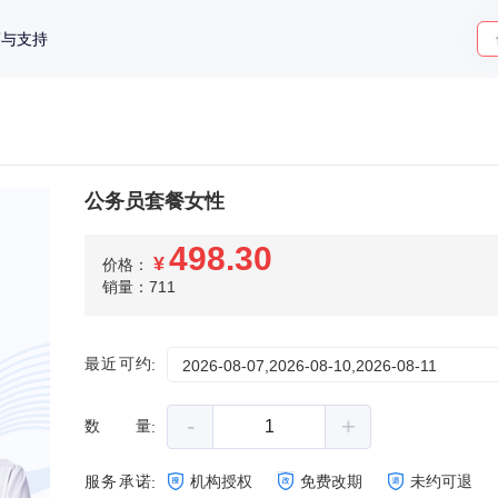
策与支持
公务员套餐女性
498.30
¥
价格：
销量：711
最近可约
:
2026-08-07,2026-08-10,2026-08-11
-
+
数量
:
服务承诺
机构授权
免费改期
未约可退
: