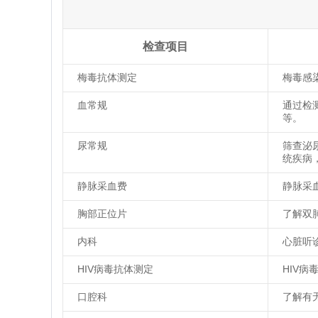
检查项目
梅毒抗体测定
梅毒感
血常规
通过检
等。
尿常规
筛查泌
统疾病
静脉采血费
静脉采
胸部正位片
了解双
内科
心脏听
HIV病毒抗体测定
HIV
口腔科
了解有