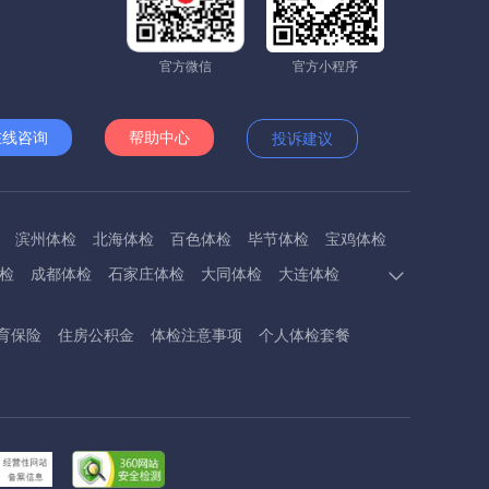
官方微信
官方小程序
在线咨询
帮助中心
投诉建议
滨州体检
北海体检
百色体检
毕节体检
宝鸡体检
检
成都体检
石家庄体检
大同体检
大连体检
多斯体检
鄂州体检
抚顺体检
阜阳体检
福州体检
育保险
住房公积金
体检注意事项
个人体检套餐
体检
呼和浩特体检
呼伦贝尔体检
葫芦岛体检
体检
衡阳体检
怀化体检
惠州体检
河源体检
德镇体检
九江体检
吉安体检
济南体检
济宁体检
临汾体检
辽阳体检
连云港体检
丽水体检
龙岩体检
体检
兰州体检
陇南体检
牡丹江体检
马鞍山体检