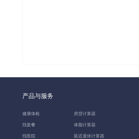
产品与服务
健康体检
房贷计算器
找套餐
体脂计算器
找医院
延迟退休计算器