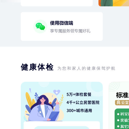
健康体检
为您和家人的健康保驾护航