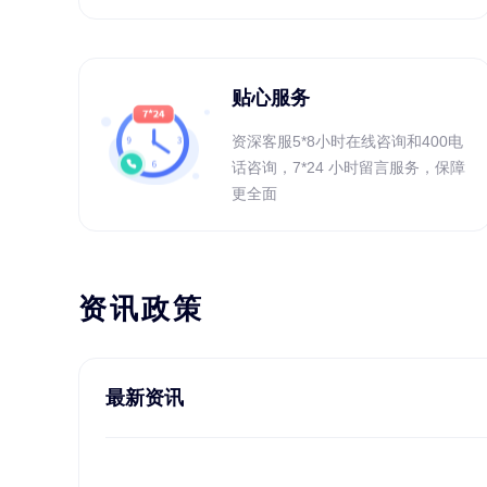
贴心服务
资深客服5*8小时在线咨询和400电
话咨询，7*24 小时留言服务，保障
更全面
资讯政策
最新资讯