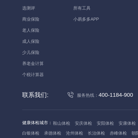
选测评
所有工具
商业保险
小易多多APP
老人保险
成人保险
少儿保险
养老金计算
个税计算器
联系我们:
400-1184-900
服务热线：
健康体检城市：
鞍山体检
安庆体检
安阳体检
安康体检
白银体检
承德体检
沧州体检
长治体检
赤峰体检
朝