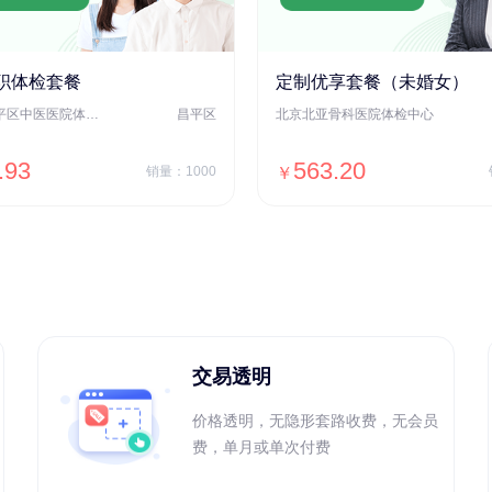
职体检套餐
定制优享套餐（未婚女）
北京市昌平区中医医院体检中心
昌平区
北京北亚骨科医院体检中心
.93
563.20
销量：1000
￥
＋加入对比
＋加入对比
交易透明
价格透明，无隐形套路收费，无会员
费，单月或单次付费