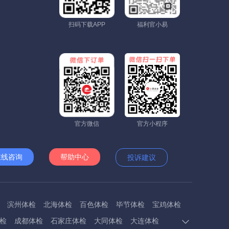
扫码下载APP
福利官小易
官方微信
官方小程序
在线咨询
帮助中心
投诉建议
滨州体检
北海体检
百色体检
毕节体检
宝鸡体检
检
成都体检
石家庄体检
大同体检
大连体检