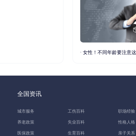
女性！不同年龄要注意这些疾病！
全国资讯
城市服务
工伤百科
职场经验
养老政策
失业百科
性格人格
医保政策
生育百科
亲子关系