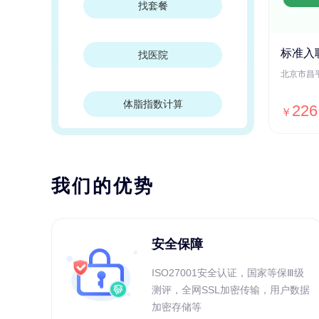
找套餐
标准入
找医院
体脂指数计算
226
￥
我们的优势
安全保障
ISO27001安全认证，国家等保Ⅲ级
测评，全网SSL加密传输，用户数据
加密存储等