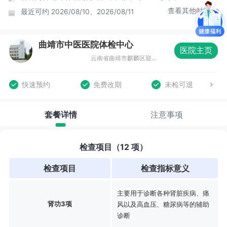
查看其他时间
最近可约
2026/08/10、2026/08/11
曲靖市中医医院体检中心
医院主页
云南省曲靖市麒麟区迎霞路771号新中医医院三元院区
快速预约
免费改期
未检可退
套餐详情
注意事项
检查项目（12 项）
检查项目
检查指标意义
主要用于诊断各种肾脏疾病、痛
肾功3项
风以及高血压、糖尿病等的辅助
诊断