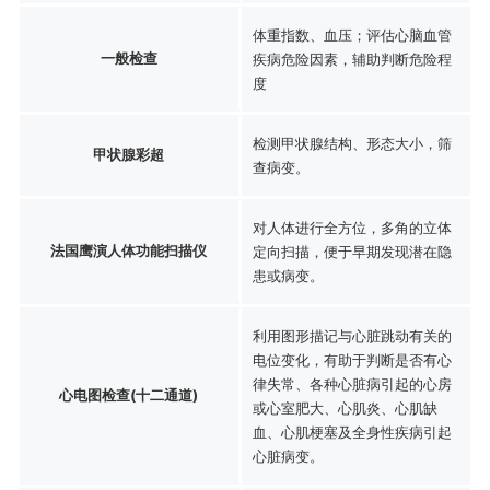
体重指数、血压；评估心脑血管
一般检查
疾病危险因素，辅助判断危险程
度
检测甲状腺结构、形态大小，筛
甲状腺彩超
查病变。
对人体进行全方位，多角的立体
法国鹰演人体功能扫描仪
定向扫描，便于早期发现潜在隐
患或病变。
利用图形描记与心脏跳动有关的
电位变化，有助于判断是否有心
律失常、各种心脏病引起的心房
心电图检查(十二通道)
或心室肥大、心肌炎、心肌缺
血、心肌梗塞及全身性疾病引起
心脏病变。