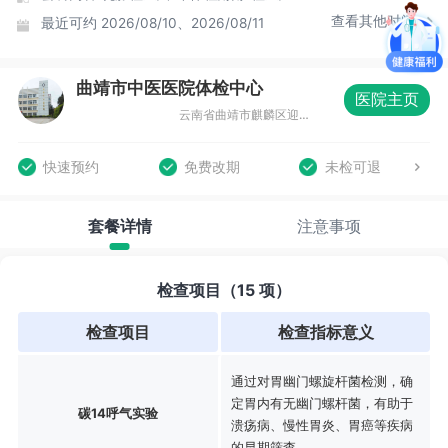
查看其他时间
最近可约
2026/08/10、2026/08/11
曲靖市中医医院体检中心
医院主页
云南省曲靖市麒麟区迎霞路771号新中医医院三元院区
快速预约
免费改期
未检可退
套餐详情
注意事项
检查项目（15 项）
检查项目
检查指标意义
通过对胃幽门螺旋杆菌检测，确
定胃内有无幽门螺杆菌，有助于
碳14呼气实验
溃疡病、慢性胃炎、胃癌等疾病
的早期筛查。