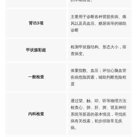
主要用于诊断各种肾脏疾病、痛
肾功3项
风以及高血压、糖尿病等的辅助
诊断
检测甲状腺结构、形态大小，筛
甲状腺彩超
查病变。
体重指数、血压；评估心脑血管
一般检查
疾病危险因素，辅助判断危险程
度
通过望、触、叩、听等物理方法
检查心、肺、肝、脾、肾及神经
内科检查
系统等脏器的基本情况，寻找疾
病有关线索，初步排除常见疾
病。