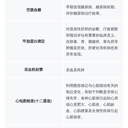
早期发现糖尿病、糖尿病前期。
空腹血糖
评价糖尿病治疗效果。
对原发性肝癌的诊断、疗效观察
和预后评估有重要的临床意义。
甲胎蛋白测定
在卵巢、胃、胰腺癌、睾丸癌等
肿瘤及肝炎、肝硬化等疾病也有
异常发现。
采血耗材费
采血及耗材
利用图形描记与心脏跳动有关的
电位变化，有助于判断是否有心
律失常、各种心脏病引起的心房
心电图检查(十二通道)
或心室肥大、心肌炎、心肌缺
血、心肌梗塞及全身性疾病引起
心脏病变。