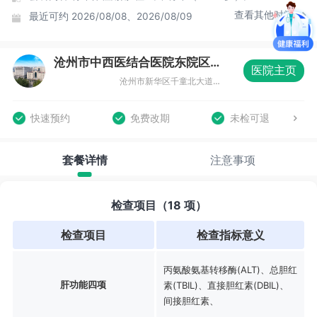
查看其他时间
最近可约
2026/08/08、2026/08/09
沧州市中西医结合医院东院区体检中心
医院主页
沧州市新华区千童北大道17号沧州中西医结合医院东院区体检中心
快速预约
免费改期
未检可退
套餐详情
注意事项
检查项目（18 项）
检查项目
检查指标意义
丙氨酸氨基转移酶(ALT)、总胆红
肝功能四项
素(TBIL)、直接胆红素(DBIL)、
间接胆红素、