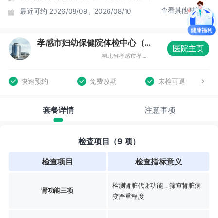
查看其他时间
最近可约
2026/08/09、2026/08/10
孝感市妇幼保健院体检中心（东城院区）
医院主页
湖北省孝感市孝南区崇礼路新院
快速预约
免费改期
未检可退
套餐详情
注意事项
检查项目（9 项）
检查项目
检查指标意义
检测肾脏代谢功能，筛查肾脏病
肾功能三项
变严重程度