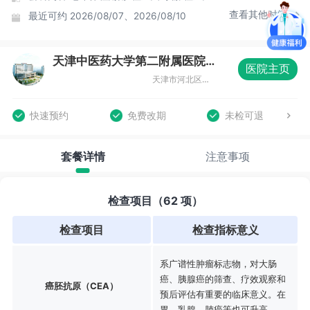
查看其他时间
最近可约
2026/08/07、2026/08/10
天津中医药大学第二附属医院体检中心
医院主页
天津市河北区增产道69号
快速预约
免费改期
未检可退
套餐详情
注意事项
检查项目（62 项）
检查项目
检查指标意义
系广谱性肿瘤标志物，对大肠
癌、胰腺癌的筛查、疗效观察和
癌胚抗原（CEA）
预后评估有重要的临床意义。在
胃、乳腺、肺癌等也可升高。