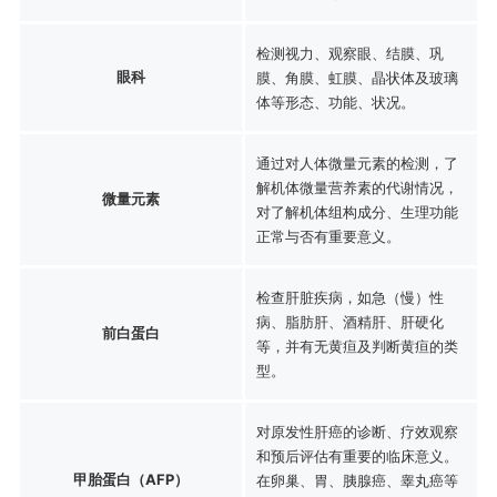
检测视力、观察眼、结膜、巩
眼科
膜、角膜、虹膜、晶状体及玻璃
体等形态、功能、状况。
通过对人体微量元素的检测，了
解机体微量营养素的代谢情况，
微量元素
对了解机体组构成分、生理功能
正常与否有重要意义。
检查肝脏疾病，如急（慢）性
病、脂肪肝、酒精肝、肝硬化
前白蛋白
等，并有无黄疸及判断黄疸的类
型。
对原发性肝癌的诊断、疗效观察
和预后评估有重要的临床意义。
甲胎蛋白（AFP）
在卵巢、胃、胰腺癌、睾丸癌等