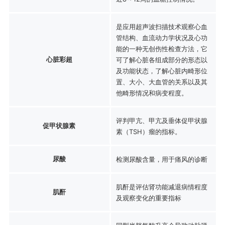
是应用超声波扫描技术观察心血
管结构、血流动力学状况及心功
能的一种无创伤性检查方法，它
心脏彩超
可了解心脏各组成部分的形态以
及功能状态，了解心脏内畸形位
置、大小、大血管的关系以及其
他畸形情况和病变程度。
评判甲亢、甲亢及垂体促甲状腺
促甲状腺素
素（TSH）瘤的指标。
尿酸
检测尿酸含量，用于痛风的诊断
肌酐是评估肾功能减退病情程度
肌酐
及观察变化的重要指标