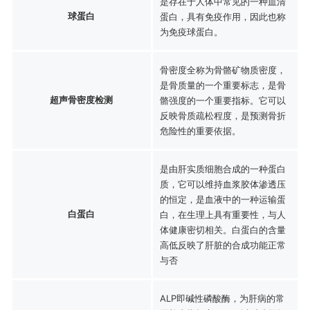
是存在于人体中常见的一种血清
球蛋白
蛋白，具有免疫作用，因此也称
为免疫球蛋白。
骨密度全称为骨骼矿物质密度，
是骨质量的一个重要标志，是骨
超声骨密度检测
骼强度的一个重要指标。它可以
反映骨质疏松程度，是预测骨折
危险性的重要依据。
是由肝实质细胞合成的一种蛋白
质，它可以维持血浆胶体渗透压
的恒定，是血液中的一种运输蛋
白蛋白
白，在生理上具有重要性，与人
体健康密切相关。白蛋白的含量
高低反映了肝脏的合成功能正常
与否
ALP即碱性磷酸酶，为肝病的常