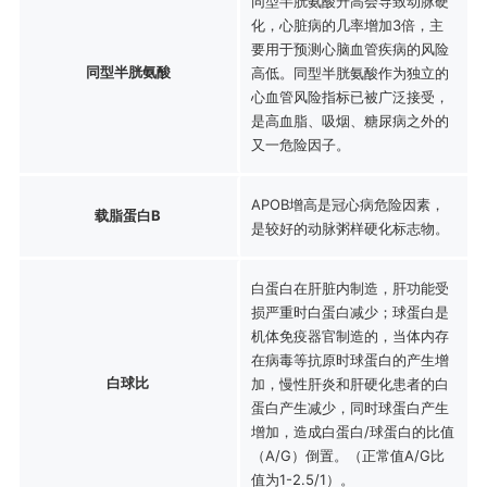
同型半胱氨酸升高会导致动脉硬
化，心脏病的几率增加3倍，主
要用于预测心脑血管疾病的风险
同型半胱氨酸
高低。同型半胱氨酸作为独立的
心血管风险指标已被广泛接受，
是高血脂、吸烟、糖尿病之外的
又一危险因子。
APOB增高是冠心病危险因素，
载脂蛋白B
是较好的动脉粥样硬化标志物。
白蛋白在肝脏内制造，肝功能受
损严重时白蛋白减少；球蛋白是
机体免疫器官制造的，当体内存
在病毒等抗原时球蛋白的产生增
白球比
加，慢性肝炎和肝硬化患者的白
蛋白产生减少，同时球蛋白产生
增加，造成白蛋白/球蛋白的比值
（A/G）倒置。（正常值A/G比
值为1-2.5/1）。