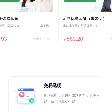
职体检套餐
定制优享套餐（未婚女）
北京市昌平区中医医院体检中心
昌平区
北京北亚骨科医院体检中心
.93
563.20
销量：1000
￥
＋加入对比
＋加入对比
交易透明
价格透明，无隐形套路收费，无会员
费，单月或单次付费