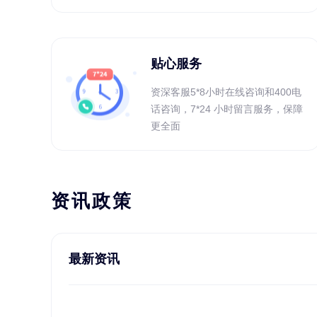
贴心服务
资深客服5*8小时在线咨询和400电
话咨询，7*24 小时留言服务，保障
更全面
资讯政策
最新资讯