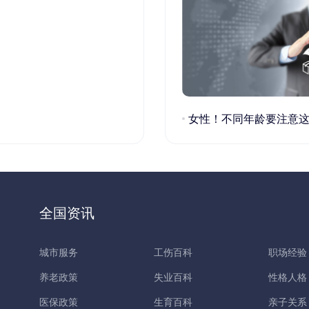
女性！不同年龄要注意这些疾病！
全国资讯
城市服务
工伤百科
职场经验
养老政策
失业百科
性格人格
医保政策
生育百科
亲子关系