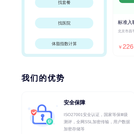
找套餐
标准入
找医院
体脂指数计算
226
￥
我们的优势
安全保障
ISO27001安全认证，国家等保Ⅲ级
测评，全网SSL加密传输，用户数据
加密存储等