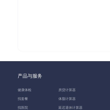
产品与服务
健康体检
房贷计算器
找套餐
体脂计算器
找医院
延迟退休计算器