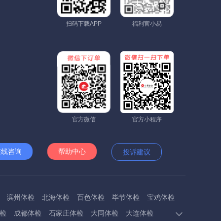
扫码下载APP
福利官小易
官方微信
官方小程序
在线咨询
帮助中心
投诉建议
滨州体检
北海体检
百色体检
毕节体检
宝鸡体检
检
成都体检
石家庄体检
大同体检
大连体检