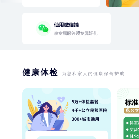
健康体检
为您和家人的健康保驾护航