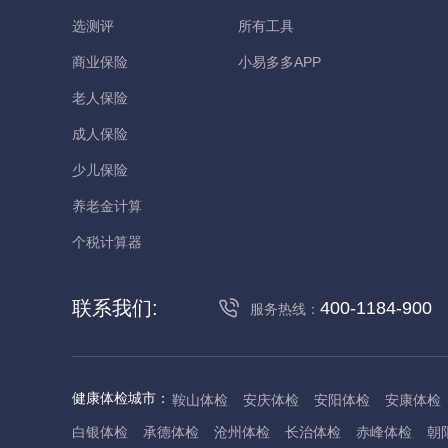
选测评
所有工具
商业保险
小易多多APP
老人保险
成人保险
少儿保险
养老金计算
个税计算器
联系我们:
400-1184-900
服务热线：
健康体检城市：
鞍山体检
安庆体检
安阳体检
安康体检
白银体检
承德体检
沧州体检
长治体检
赤峰体检
朝