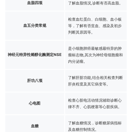
血脂四项
了解血脂情况,诊断有否高血脂。
检查血红蛋白、白细胞、血小板
血五分类常规
等，了解有否贫血、感染及初步
判断其原因等。
是小细胞肺癌最敏感最特异的肿
神经元特异性烯醇化酶测定NSE
瘤标志物,其次为神经母细胞瘤和
内分泌瘤。
了解肝脏功能,结合相关检查判断
肝功八项
肝炎程度及其它病变等。
检查心脏电活动情况辅助诊断心
心电图
律不齐、心肌梗塞等心脏疾病。
了解血糖情况，诊断糖尿病指标
血糖
及血糖控制情况。