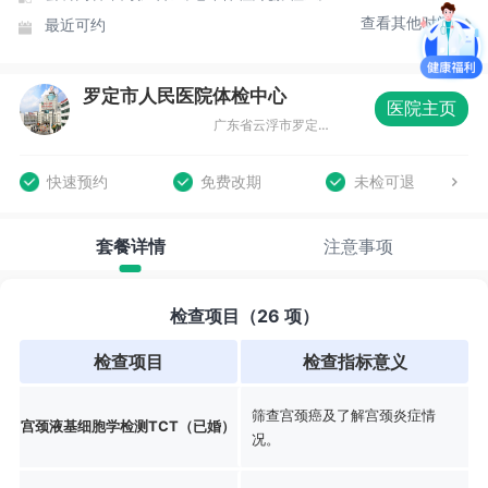
查看其他时间
最近可约
罗定市人民医院体检中心
医院主页
广东省云浮市罗定市罗城镇陵园路34号
快速预约
免费改期
未检可退
套餐详情
注意事项
检查项目（26 项）
检查项目
检查指标意义
筛查宫颈癌及了解宫颈炎症情
宫颈液基细胞学检测TCT（已婚）
况。