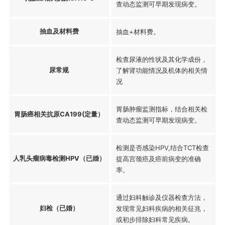
查动态监测可早期发现病变。
抽血及材料费
抽血+材料费。
检查尿液的性状及其化学成份，
尿常规
了解肾功能情况及机体的相关情
况
胃肠肿瘤监测指标，结合相关检
胃肠癌相关抗原CA199(定量）
查动态监测可早期发现病变。
检测是否感染HPV,结合TCT检查
人乳头瘤病毒检测HPV（已婚）
提高宫颈癌及癌前病变的准确
率。
通过妇科触诊及仪器检查方法，
妇检（已婚）
发现常见妇科疾病的相关征兆，
或初步排除妇科常见疾病。