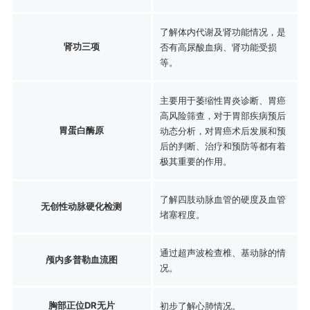
了解体内代谢及肾功能情况，是
肾功三项
否有高尿酸血病、肾功能受损
等。
主要用于萎缩性胃炎诊断、胃癌
高风险筛查，对于胃部疾病预后
胃蛋白酶原
动态分析，对胃癌术后发展和预
后的判断、治疗和预防等都有着
极其重要的作用。
了解四肢动脉血管的硬度及血管
无创性动脉硬化检测
堵塞程度。
通过超声波检查椎、基动脉的情
颅内多普勒血流图
况。
胸部正位DR无片
初步了解心肺情况。