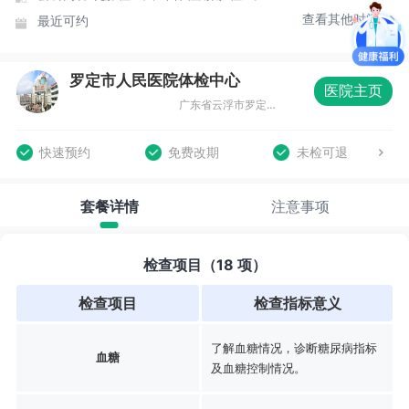
查看其他时间
最近可约
罗定市人民医院体检中心
医院主页
广东省云浮市罗定市罗城镇陵园路34号
快速预约
免费改期
未检可退
套餐详情
注意事项
检查项目（18 项）
检查项目
检查指标意义
了解血糖情况，诊断糖尿病指标
血糖
及血糖控制情况。