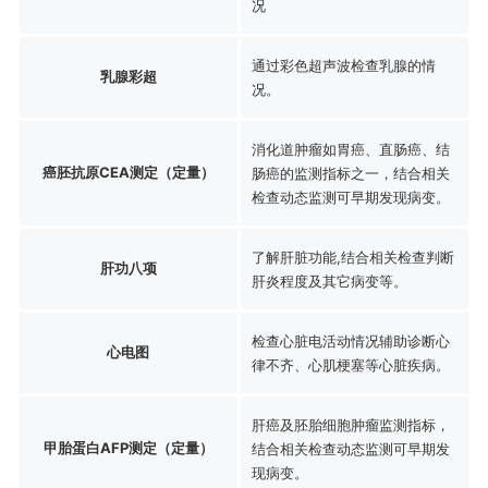
况
通过彩色超声波检查乳腺的情
乳腺彩超
况。
消化道肿瘤如胃癌、直肠癌、结
癌胚抗原CEA测定（定量）
肠癌的监测指标之一，结合相关
检查动态监测可早期发现病变。
了解肝脏功能,结合相关检查判断
肝功八项
肝炎程度及其它病变等。
检查心脏电活动情况辅助诊断心
心电图
律不齐、心肌梗塞等心脏疾病。
肝癌及胚胎细胞肿瘤监测指标，
甲胎蛋白AFP测定（定量）
结合相关检查动态监测可早期发
现病变。