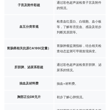
通过彩色超声波检查子宫及附件
子宫及附件彩超
的情况。
检查血红蛋白、白细胞、血小板
血五分类常规
等，了解有否贫血、感染及初步
判断其原因等。
胃肠肿瘤监测指标，结合相关检
胃肠癌相关抗原CA199(定量）
查动态监测可早期发现病变。
通过彩色超声波检查肝胆脾、泌
肝胆脾、泌尿系彩超
尿系的情况。
抽血及材料费
抽血+材料费。
胸部正位DR无片
初步了解心肺情况。