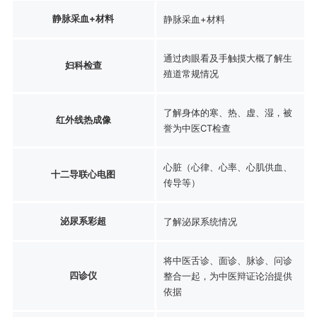
静脉采血+材料
静脉采血+材料
通过肉眼看及手触摸大概了解生
妇科检查
殖道常规情况
了解身体的寒、热、虚、湿，被
红外线热成像
誉为中医CT检查
心脏（心律、心率、心肌供血、
十二导联心电图
传导等）
泌尿系彩超
了解泌尿系统情况
将中医舌诊、面诊、脉诊、问诊
四诊仪
整合一起，为中医辩证论治提供
依据