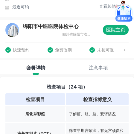
查看其他时间
最近可约
绵阳市中医医院体检中心
医院主页
四川省绵阳市涪城区涪城路14号
快速预约
免费改期
未检可退
套餐详情
注意事项
检查项目（24 项）
检查项目
检查指标意义
消化系彩超
了解肝、胆、胰、双肾情况
筛查早期宫颈癌，有无宫颈炎和
液基学刮片（TCT）