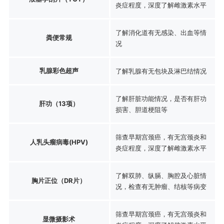
炎症程度，深度了解雌激素水平
了解消化道有无感染、出血等情
粪便常规
况
乳腺彩色超声
了解乳腺有无包块及淋巴结情况
了解肝脏功能情况，是否有肝功
肝功（13项）
损害、胆道梗阻等
筛查早期宫颈癌，有无宫颈炎和
人乳头瘤病毒(HPV)
炎症程度，深度了解雌激素水平
了解双肺、纵膈、胸腔及心脏情
胸片正位（DR片）
况，检查有无肿瘤、结核等病变
筛查早期宫颈癌，有无宫颈炎和
显微摄影术